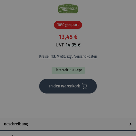
Rabatt
10% gespart
13,45 €
UVP
14,95 €
Preise inkl. MwSt. zzgl. Versandkosten
Lieferzeit: 1-3 Tage
In den Warenkorb
Beschreibung