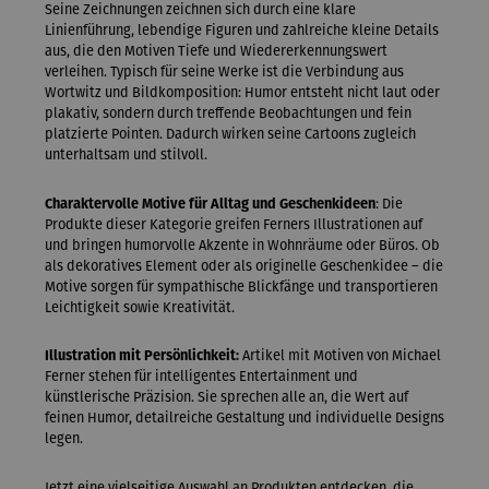
Seine Zeichnungen zeichnen sich durch eine klare
Linienführung, lebendige Figuren und zahlreiche kleine Details
aus, die den Motiven Tiefe und Wiedererkennungswert
verleihen. Typisch für seine Werke ist die Verbindung aus
Wortwitz und Bildkomposition: Humor entsteht nicht laut oder
plakativ, sondern durch treffende Beobachtungen und fein
platzierte Pointen. Dadurch wirken seine Cartoons zugleich
unterhaltsam und stilvoll.
Charaktervolle Motive für Alltag und Geschenkideen
: Die
Produkte dieser Kategorie greifen Ferners Illustrationen auf
und bringen humorvolle Akzente in Wohnräume oder Büros. Ob
als dekoratives Element oder als originelle Geschenkidee – die
Motive sorgen für sympathische Blickfänge und transportieren
Leichtigkeit sowie Kreativität.
Illustration mit Persönlichkeit:
Artikel mit Motiven von Michael
Ferner stehen für intelligentes Entertainment und
künstlerische Präzision. Sie sprechen alle an, die Wert auf
feinen Humor, detailreiche Gestaltung und individuelle Designs
legen.
Jetzt eine vielseitige Auswahl an Produkten entdecken, die