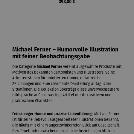
Regulärer Preis:
398,00 €
Michael Ferner – Humorvolle Illustration
mit feiner Beobachtungsgabe
Die Kategorie
Michael Ferner
vereint ausgewählte Produkte mit
Motiven des bekannten Cartoonisten und Illustrators. Seine
Arbeiten stehen für pointierten Humor, detailreiche
Zeichnungen und eine charmante Darstellung alltäglicher
Situationen. Die Kollektion überträgt diese unverwechselbare
Bildsprache auf hochwertige Artikel mit dekorativem und
praktischem Charakter.
Feinsinniger Humor und präzise Linienführung
: Michael Ferner
ist für seine liebevoll ausgearbeiteten Illustrationen bekannt,
die häufig mit einem augenzwinkernden Blick auf Gesellschaft,
Berufswelt oder zwischenmenschliche Beziehungen blicken.