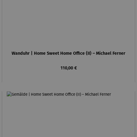
Wanduhr | Home Sweet Home Office (II) – Michael Ferner
Regulärer Preis:
110,00 €