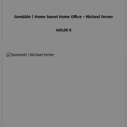
Gemälde | Home Sweet Home Office – Michael Ferner
Regulärer Preis:
460,00 €