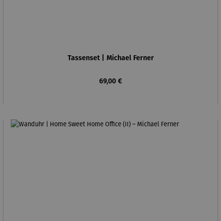
Tassenset | Michael Ferner
Regulärer Preis:
69,00 €