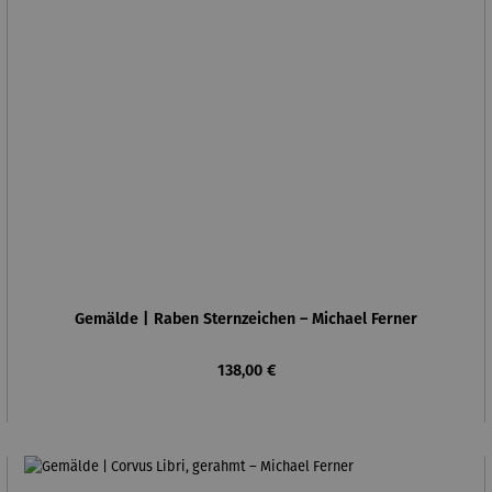
Gemälde | Raben Sternzeichen – Michael Ferner
Regulärer Preis:
138,00 €