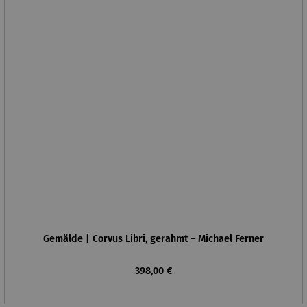
Gemälde | Corvus Libri, gerahmt – Michael Ferner
Regulärer Preis:
398,00 €