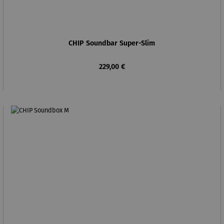
CHIP Soundbar Super-Slim
Regulärer Preis:
229,00 €