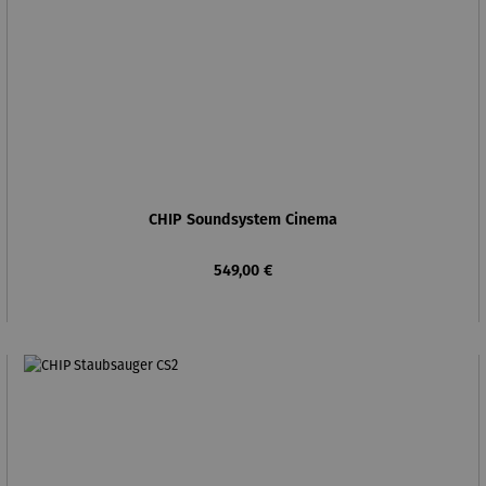
CHIP Soundsystem Cinema
Regulärer Preis:
549,00 €