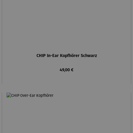
CHIP In-Ear Kopfhörer Schwarz
Regulärer Preis:
49,00 €