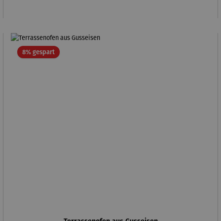
Rabatt
8% gespart