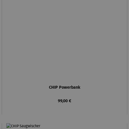
CHIP Powerbank
Regulärer Preis:
99,00 €