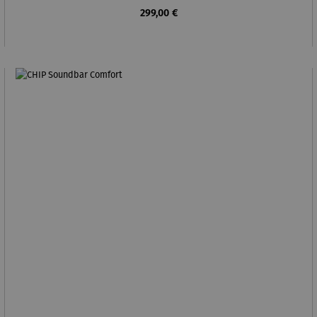
Regulärer Preis:
299,00 €