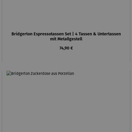
Bridgerton Espressotassen Set | 4 Tassen & Untertassen
mit Metallgestell
Regulärer Preis:
74,90 €