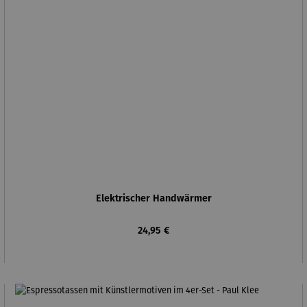
Elektrischer Handwärmer
Regulärer Preis:
24,95 €