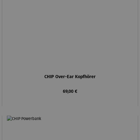
CHIP Over-Ear Kopfhörer
Regulärer Preis:
69,00 €