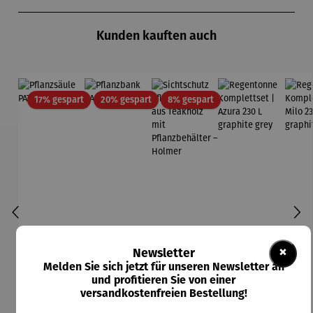
Produktgalerie überspringen
Kunden kauften auch
Rabatt
Rabatt
Rabatt
17% gespart
20% gespart
8% gespart
×
Newsletter
Melden Sie sich jetzt für unseren Newsletter an
und profitieren Sie von einer
versandkostenfreien Bestellung!