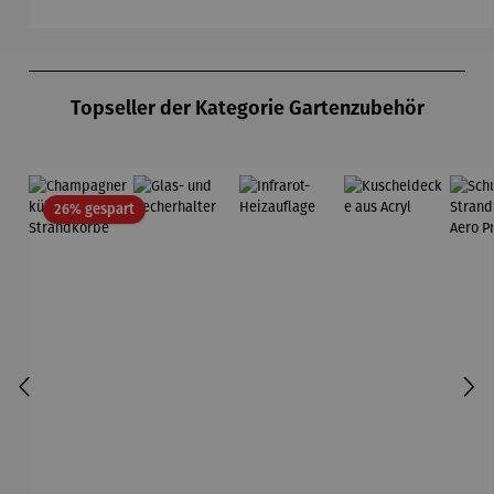
Produktgalerie überspringen
Topseller der Kategorie Gartenzubehör
Rabatt
26% gespart