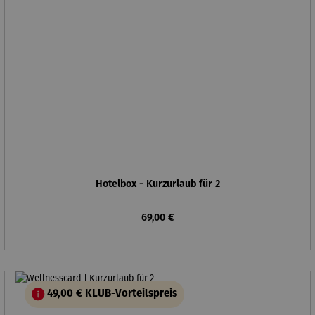
Hotelbox - Kurzurlaub für 2
Regulärer Preis:
69,00 €
49,00 €
KLUB-Vorteilspreis