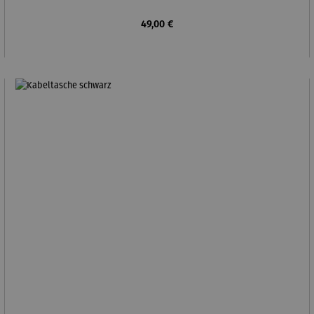
Regulärer Preis:
49,00 €