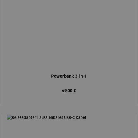
Powerbank 3-in-1
Regulärer Preis:
49,00 €