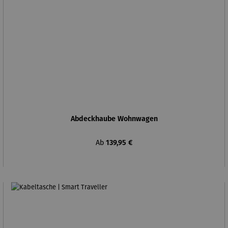
Abdeckhaube Wohnwagen
Regulärer Preis:
Ab
139,95 €