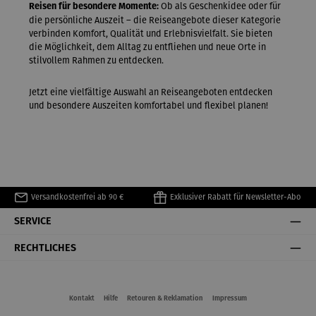
Ob als Geschenkidee oder für
Reisen für besondere Momente:
die persönliche Auszeit – die Reiseangebote dieser Kategorie
verbinden Komfort, Qualität und Erlebnisvielfalt. Sie bieten
die Möglichkeit, dem Alltag zu entfliehen und neue Orte in
stilvollem Rahmen zu entdecken.
Jetzt eine vielfältige Auswahl an Reiseangeboten entdecken
und besondere Auszeiten komfortabel und flexibel planen!
Versandkostenfrei ab 90 €
Exklusiver Rabatt für Newsletter-Abo
SERVICE
RECHTLICHES
Kontakt
Hilfe
Retouren & Reklamation
Impressum