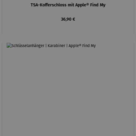
TSA-Kofferschloss mit Apple® Find My
Regulärer Preis:
36,90 €