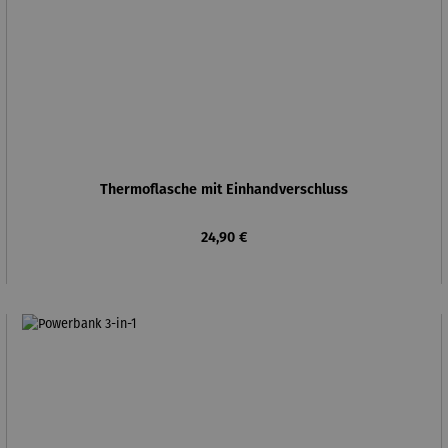
Thermoflasche mit Einhandverschluss
Regulärer Preis:
24,90 €