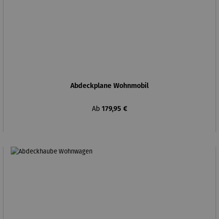
Abdeckplane Wohnmobil
Regulärer Preis:
Ab
179,95 €