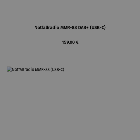
Notfallradio MMR-88 DAB+ (USB-C)
Regulärer Preis:
159,00 €