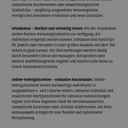
romantische Wochenenden oder abwechslungsreiche
Städtetrips – sorgfältig ausgewählte Reiseangebote
ermöglichen besondere Erlebnisse und neue Eindrücke.
: Mit der Urlaubsbox
Urlaubsbox – flexibel und vielseitig reisen
stehen flexible Reisemöglichkeiten zur Verfügung, die
individuell eingelöst werden können. Enthalten sind Kurztrips
für jeweils zwei Personen in einer großen Auswahl von über 200
Hotels in ganz Europa. Die Übernachtungen werden häufig
durch besondere Extras wie Massagen, Weinproben oder
weitere Wohlfühlangebote ergänzt und machen jede Reise zu
einem besonderen Erlebnis.
: Online-
Online-Hotelgutscheine – exklusive Kurzurlaube
Hotelgutscheine bieten hochwertige Aufenthalte in
ausgewählten 4- und 5-Sterne-Hotels. Inklusive Frühstück und
zusätzlichen Wertgutscheinen für exklusive Hotelleistungen
eignen sich diese Angebote ideal für Wellnessauszeiten,
romantische Kurzreisen oder stilvolle Städtereisen. Die freie
Hotelauswahl ermöglicht eine flexible und individuelle
Reiseplanung.