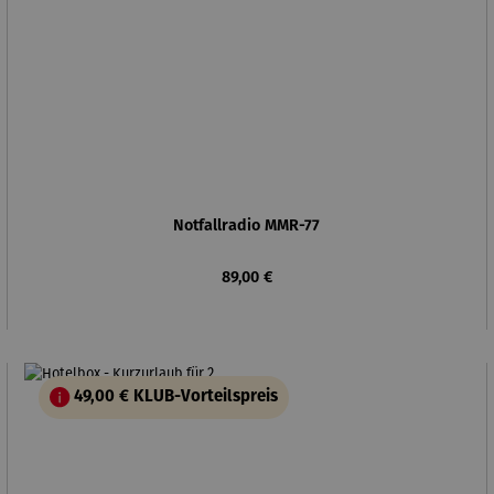
Notfallradio MMR-77
Regulärer Preis:
89,00 €
49,00 €
KLUB-Vorteilspreis