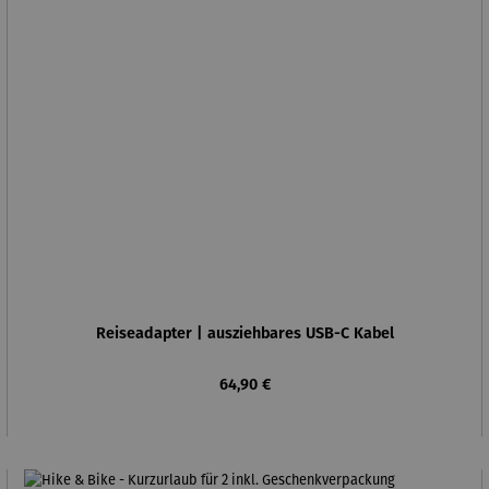
Reiseadapter | ausziehbares USB-C Kabel
Regulärer Preis:
64,90 €