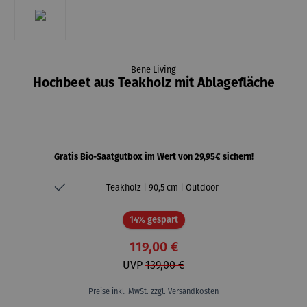
Bene Living
Hochbeet aus Teakholz mit Ablagefläche
Gratis Bio-Saatgutbox im Wert von 29,95€ sichern!
Teakholz | 90,5 cm | Outdoor
Rabatt
14% gespart
119,00 €
UVP
139,00 €
Preise inkl. MwSt. zzgl. Versandkosten