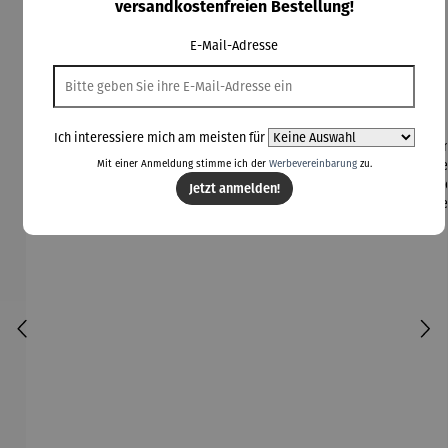
versandkostenfreien Bestellung!
Produktgalerie überspringen
E-Mail-Adresse
Kunden kauften auch
Ich interessiere mich am meisten für
Mit einer Anmeldung stimme ich der
Werbevereinbarung
zu.
Jetzt anmelden!