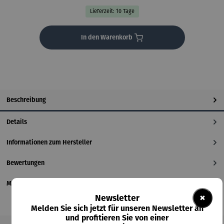
Lieferzeit: 10 Tage
In den Warenkorb
Beschreibung
Details
Informationen zum Hersteller
Bewertungen
Magazinbeitrag
×
Newsletter
Melden Sie sich jetzt für unseren Newsletter an
und profitieren Sie von einer