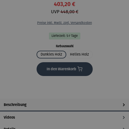
403,20 €
UVP
448,00 €
Preise inkl. MwSt. zzgl. Versandkosten
Lieferzeit: 5-7 Tage
auswählen
Farbauswahl
Dunkles Holz
Helles Holz
In den Warenkorb
Beschreibung
Videos