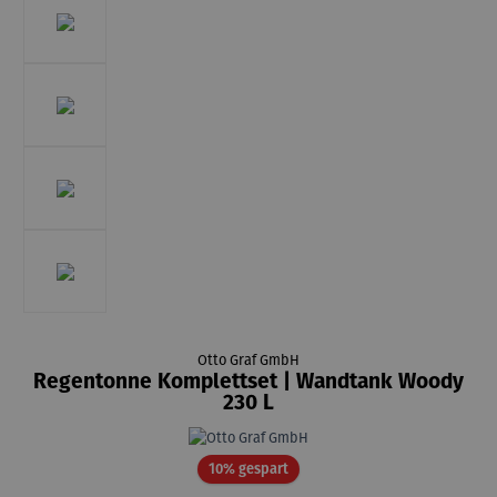
Otto Graf GmbH
Regentonne Komplettset | Wandtank Woody
230 L
Rabatt
10% gespart