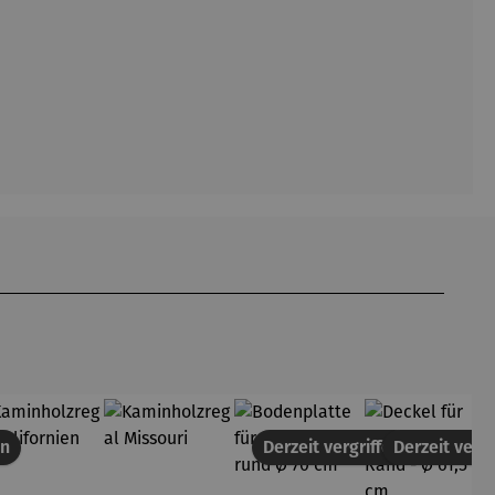
en
Derzeit vergriffen
Derzeit vergr