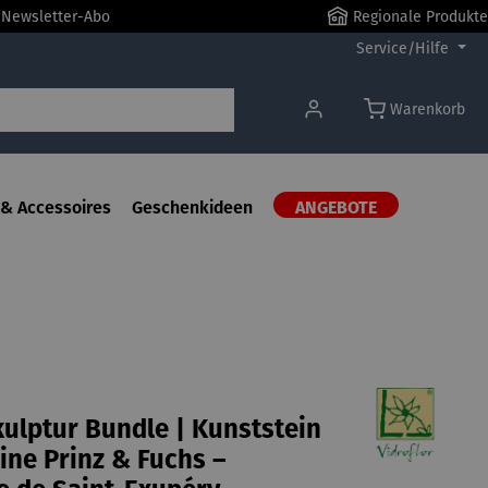
r Newsletter-Abo
Regionale Produkte
Service/Hilfe
Warenkorb
& Accessoires
Geschenkideen
ANGEBOTE
ulptur Bundle | Kunststein
eine Prinz & Fuchs –