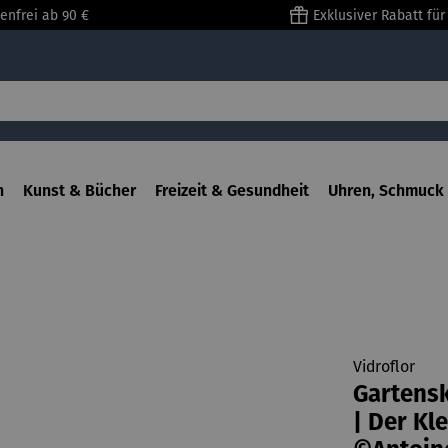
enfrei ab 90 €
Exklusiver Rabatt fü
n
Kunst & Bücher
Freizeit & Gesundheit
Uhren, Schmuck 
Vidroflor
Gartensk
| Der Kl