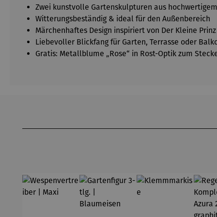
Zwei kunstvolle Gartenskulpturen aus hochwertigem
Witterungsbeständig & ideal für den Außenbereich
Märchenhaftes Design inspiriert von Der Kleine Prinz
Liebevoller Blickfang für Garten, Terrasse oder Balk
Gratis: Metallblume „Rose“ in Rost-Optik zum Steck
Produktgalerie überspringen