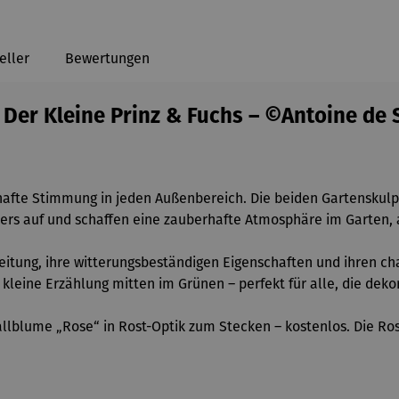
eller
Bewertungen
 Der Kleine Prinz & Fuchs – ©Antoine de 
hafte Stimmung in jeden Außenbereich. Die beiden Gartenskulp
sikers auf und schaffen eine zauberhafte Atmosphäre im Garten,
eitung, ihre witterungsbeständigen Eigenschaften und ihren c
kleine Erzählung mitten im Grünen – perfekt für alle, die dek
allblume „Rose“ in Rost-Optik zum Stecken – kostenlos. Die Ro