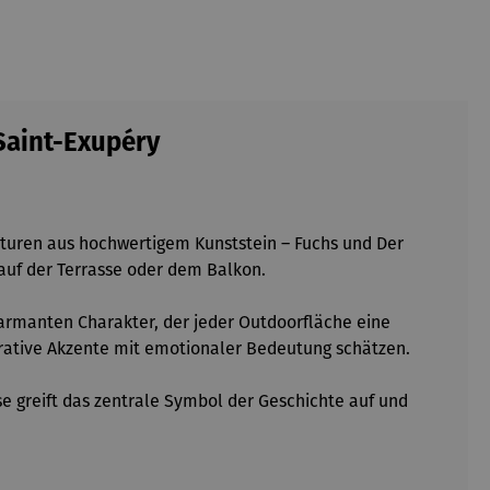
Saint-Exupéry
turen aus hochwertigem Kunststein – Fuchs und Der
 auf der Terrasse oder dem Balkon.
harmanten Charakter, der jeder Outdoorfläche eine
orative Akzente mit emotionaler Bedeutung schätzen.
se greift das zentrale Symbol der Geschichte auf und