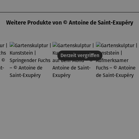
Weitere Produkte von © Antoine de Saint-Exupéry
Derzeit vergriffen