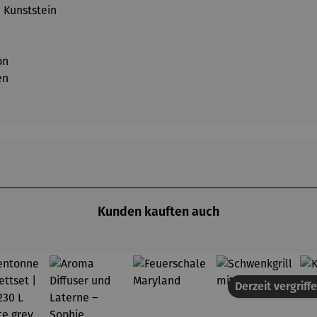
 Kunststein
on
en
Kunden kauften auch
Derzeit vergriff