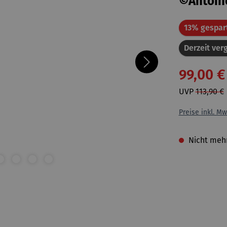
©Antoine
13% gespar
Derzeit verg
99,00 €
UVP
113,90 €
Preise inkl. Mw
Nicht mehr