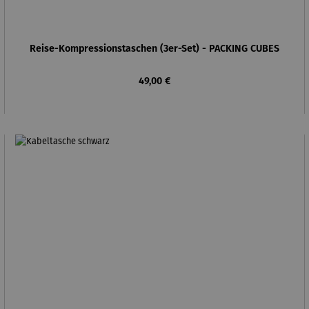
Reise-Kompressionstaschen (3er-Set) - PACKING CUBES
Regulärer Preis:
49,00 €