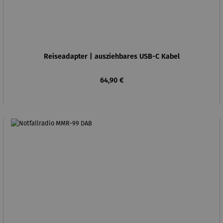
Reiseadapter | ausziehbares USB-C Kabel
Regulärer Preis:
64,90 €