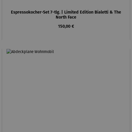
Espressokocher-Set 7-tlg. | Limited Edition Bialetti & The
North Face
Regulärer Preis:
150,00 €