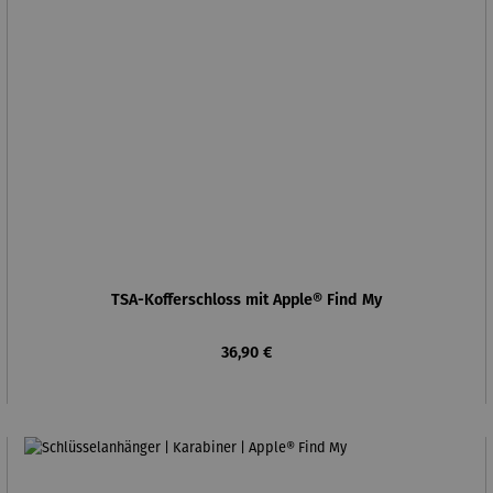
TSA-Kofferschloss mit Apple® Find My
Regulärer Preis:
36,90 €