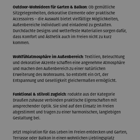
Outdoor-Wohnideen für Garten & Balkon
: Ob gemütliche
Sitzgelegenheiten, dekorative Elemente oder praktische
Accessoires – die Auswahl bietet vielfältige Möglichkeiten,
Außenbereiche individuell und einladend zu gestalten.
Durchdachte Designs und wetterfeste Materialien sorgen dafür,
dass Komfort und Ästhetik auch im Freien nicht zu kurz
kommen.
Wohlfühlatmosphäre im Außenbereich
: Textilien, Beleuchtung
und dekorative Akzente schaffen eine angenehme Atmosphäre
und machen den Außenbereich zu einer natürlichen
Erweiterung des Wohnraums. So entsteht ein Ort, der
Entspannung und Geselligkeit gleichermaßen ermöglicht.
Funktional & stilvoll zugleich
: rodukte aus der Kategorie
Draußen zuhause verbinden praktische Eigenschaften mit
ansprechender Optik. Sie sind auf den Einsatz im Freien
abgestimmt und tragen zu einer harmonischen, langlebigen
Gestaltung bei.
Jetzt Inspiration für das Leben im Freien entdecken und Garten,
Terrasse oder Balkon in einen wohnlichen Lieblingsplatz