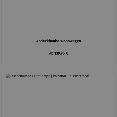
Abdeckhaube Wohnwagen
Regulärer Preis:
Ab
139,95 €