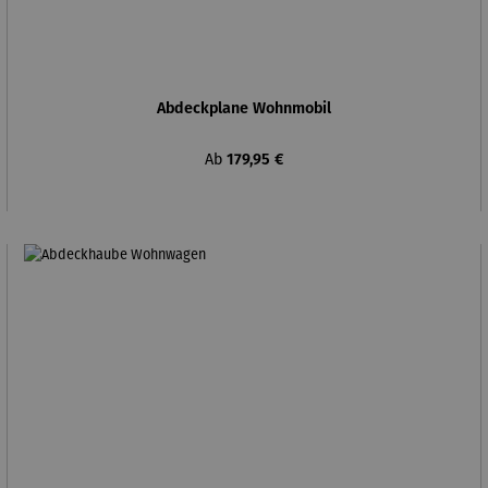
Abdeckplane Wohnmobil
Regulärer Preis:
Ab
179,95 €