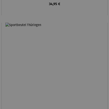
Regulärer Preis:
34,95 €