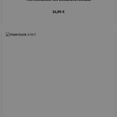
Regulärer Preis:
24,90 €