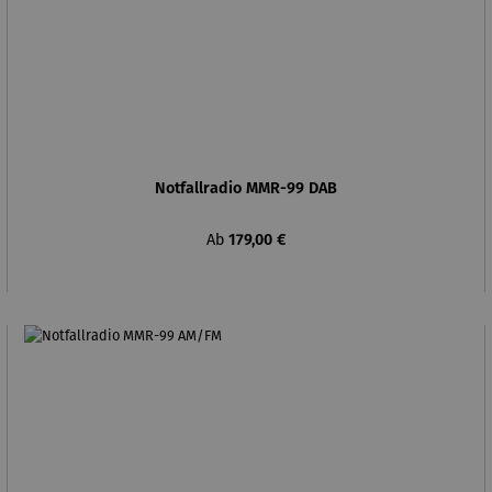
Notfallradio MMR-99 DAB
Regulärer Preis:
Ab
179,00 €