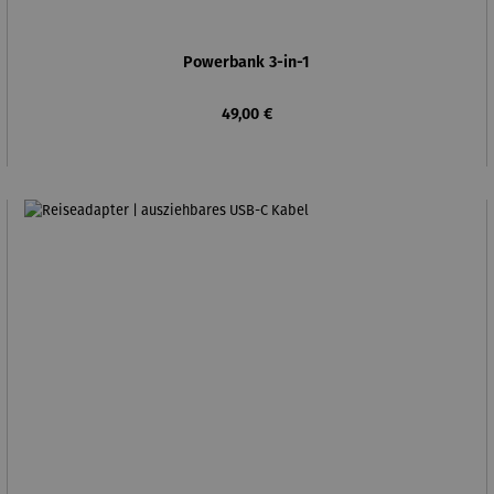
Powerbank 3-in-1
Regulärer Preis:
49,00 €