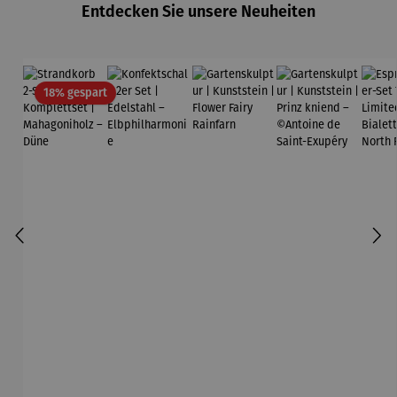
Entdecken Sie unsere Neuheiten
Exupéry
Rabatt
18% gespart