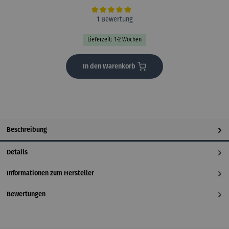
Durchschnittliche Bewertung von 5 von 5 Sternen
1 Bewertung
Lieferzeit: 1-2 Wochen
In den Warenkorb
Beschreibung
Details
Informationen zum Hersteller
Bewertungen