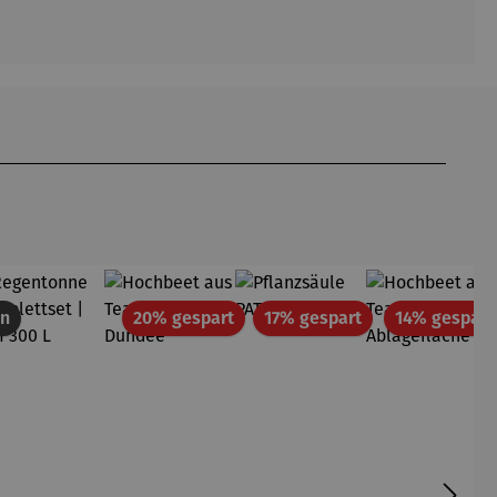
Rabatt
Rabatt
en
20% gespart
17% gespart
14% gespart