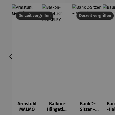
Derzeit vergriffen
Derzeit vergriffen
Armstuhl
Balkon-
Bank 2-
Ba
MALMÖ
Hängetisc
Sitzer –
-Ha