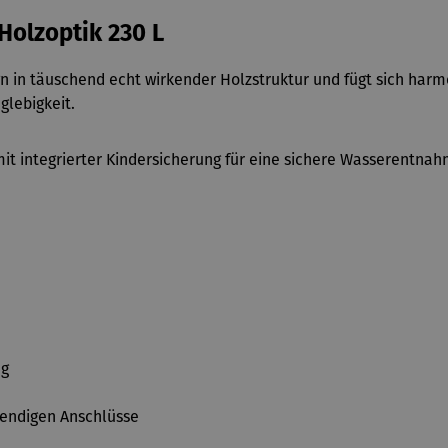
Holzoptik 230 L
 in täuschend echt wirkender Holzstruktur und fügt sich harm
glebigkeit.
it integrierter Kindersicherung für eine sichere Wasserentna
ng
wendigen Anschlüsse