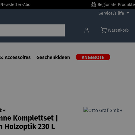
r Newsletter-Abo
Regionale Produkte
Service/Hilfe
Warenkorb
& Accessoires
Geschenkideen
ANGEBOTE
mbH
nne Komplettset |
n Holzoptik 230 L