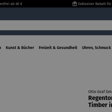
enfrei ab 90 €
Exklusiver Rabatt fü
n
Kunst & Bücher
Freizeit & Gesundheit
Uhren, Schmuck 
Otto Graf G
Regento
Timber i