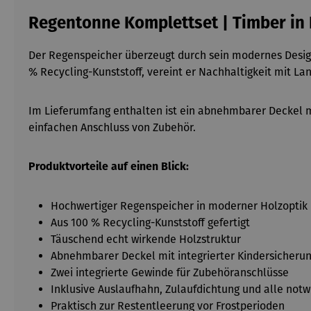
Regentonne Komplettset | Timber in 
Der Regenspeicher
überzeugt durch sein modernes Design
% Recycling-Kunststoff, vereint er Nachhaltigkeit mit Lan
Im Lieferumfang enthalten ist ein abnehmbarer Deckel m
einfachen Anschluss von Zubehör.
Produktvorteile auf einen Blick:
Hochwertiger Regenspeicher in moderner Holzoptik
Aus 100 % Recycling-Kunststoff gefertigt
Täuschend echt wirkende Holzstruktur
Abnehmbarer Deckel mit integrierter Kindersicheru
Zwei integrierte Gewinde für Zubehöranschlüsse
Inklusive Auslaufhahn, Zulaufdichtung und alle not
Praktisch zur Restentleerung vor Frostperioden