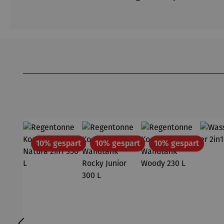
Produktgalerie überspringen
Rabatt
Rabatt
Rabatt
10% gespart
10% gespart
10% gespart