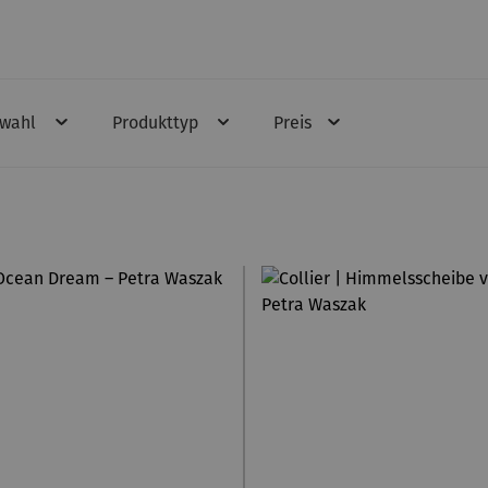
swahl
Produkttyp
Preis