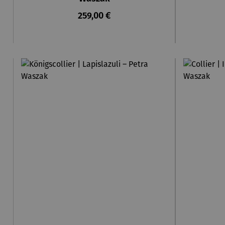
Regulärer Preis:
259,00 €