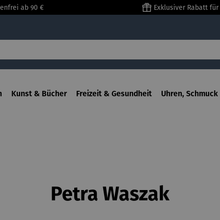
enfrei ab 90 €
Exklusiver Rabatt fü
n
Kunst & Bücher
Freizeit & Gesundheit
Uhren, Schmuck 
Petra Waszak