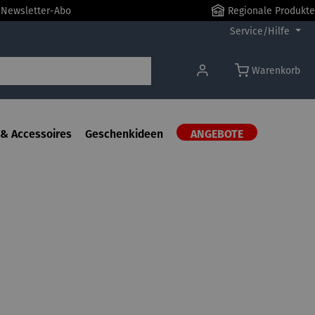
r Newsletter-Abo
Regionale Produkte
Service/Hilfe
Warenkorb
& Accessoires
Geschenkideen
ANGEBOTE