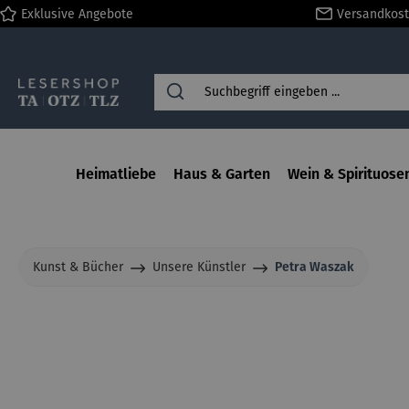
Exklusive Angebote
Versandkost
springen
Zur Hauptnavigation springen
Heimatliebe
Haus & Garten
Wein & Spirituose
Kunst & Bücher
Unsere Künstler
Petra Waszak