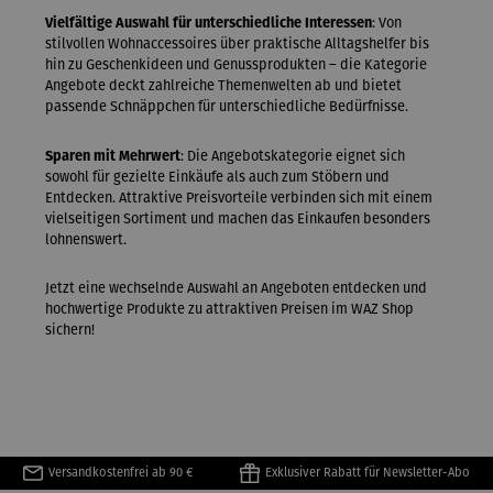
Vielfältige Auswahl für unterschiedliche Interessen
: Von
stilvollen Wohnaccessoires über praktische Alltagshelfer bis
hin zu Geschenkideen und Genussprodukten – die Kategorie
Angebote deckt zahlreiche Themenwelten ab und bietet
passende Schnäppchen für unterschiedliche Bedürfnisse.
Sparen mit Mehrwert
: Die Angebotskategorie eignet sich
sowohl für gezielte Einkäufe als auch zum Stöbern und
Entdecken. Attraktive Preisvorteile verbinden sich mit einem
vielseitigen Sortiment und machen das Einkaufen besonders
lohnenswert.
Jetzt eine wechselnde Auswahl an Angeboten entdecken und
hochwertige Produkte zu attraktiven Preisen im WAZ Shop
sichern!
Versandkostenfrei ab 90 €
Exklusiver Rabatt für Newsletter-Abo