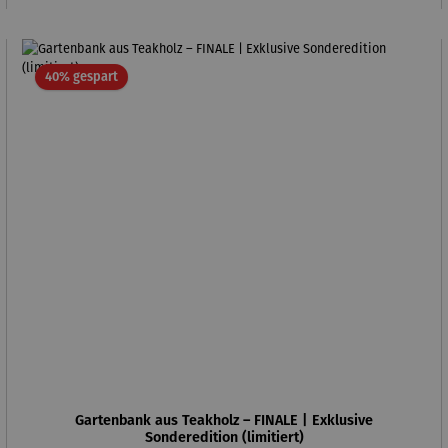
Rabatt
40% gespart
Gartenbank aus Teakholz – FINALE | Exklusive
Sonderedition (limitiert)