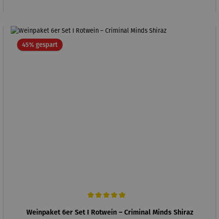
Rabatt
45% gespart
Durchschnittliche Bewertung von 5 von 5 Sternen
Weinpaket 6er Set I Rotwein – Criminal Minds Shiraz