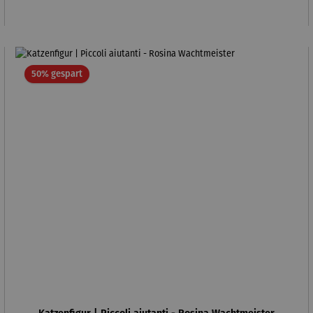
Rabatt
50% gespart