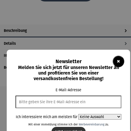
Beschreibung
Details
Informationen zum Hersteller
×
Newsletter
Melden Sie sich jetzt für unseren Newsletter an
Bewertungen
und profitieren Sie von einer
versandkostenfreien Bestellung!
E-Mail-Adresse
Produktgalerie überspringen
Kunden kauften auch
Ich interessiere mich am meisten für
Mit einer Anmeldung stimme ich der
Werbevereinbarung
zu.