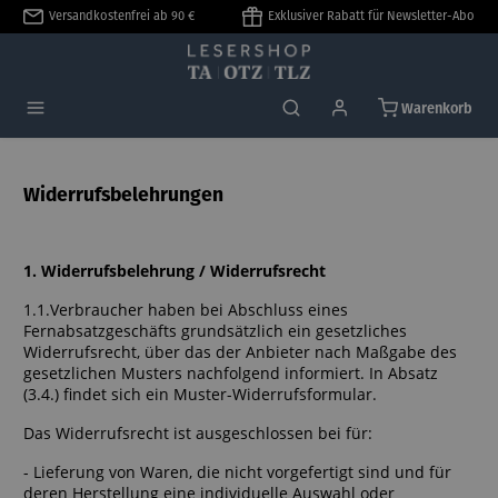
Versandkostenfrei ab 90 €
Exklusiver Rabatt für Newsletter-Abo
alt springen
Warenkorb
Widerrufsbelehrungen
1. Widerrufsbelehrung / Widerrufsrecht
1.1.Verbraucher haben bei Abschluss eines
Fernabsatzgeschäfts grundsätzlich ein gesetzliches
Widerrufsrecht, über das der Anbieter nach Maßgabe des
gesetzlichen Musters nachfolgend informiert. In Absatz
(3.4.) findet sich ein Muster-Widerrufsformular.
Das Widerrufsrecht ist ausgeschlossen bei für:
- Lieferung von Waren, die nicht vorgefertigt sind und für
deren Herstellung eine individuelle Auswahl oder