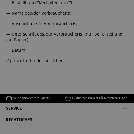
— Bestellt am (*)/erhalten am (*)
— Name des/der Verbraucher(s)
— Anschrift des/der Verbraucher(s)
— Unterschrift des/der Verbraucher(s) (nur bei Mitteilung
auf Papier)
— Datum
(*) Unzutreffendes streichen
Versandkostenfrei ab 90 €
Exklusiver Rabatt für Newsletter-Abo
SERVICE
RECHTLICHES