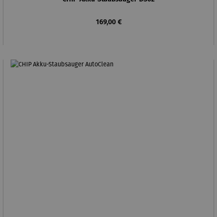
Regulärer Preis:
169,00 €