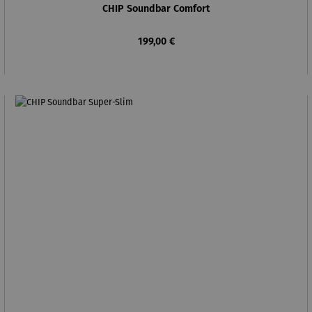
CHIP Soundbar Comfort
Regulärer Preis:
199,00 €