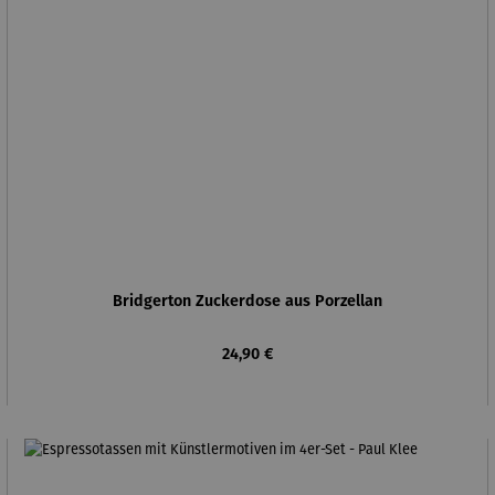
Bridgerton Zuckerdose aus Porzellan
Regulärer Preis:
24,90 €