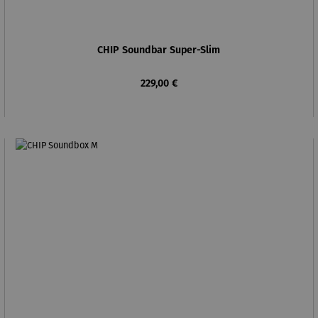
CHIP Soundbar Super-Slim
Regulärer Preis:
229,00 €