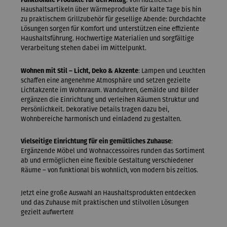
Haushaltsartikeln über Wärmeprodukte für kalte Tage bis hin
zu praktischem Grillzubehör für gesellige Abende: Durchdachte
Lösungen sorgen für Komfort und unterstützen eine effiziente
Haushaltsführung. Hochwertige Materialien und sorgfältige
Verarbeitung stehen dabei im Mittelpunkt.
Wohnen mit Stil – Licht, Deko & Akzente
: Lampen und Leuchten
schaffen eine angenehme Atmosphäre und setzen gezielte
Lichtakzente im Wohnraum. Wanduhren, Gemälde und Bilder
ergänzen die Einrichtung und verleihen Räumen Struktur und
Persönlichkeit. Dekorative Details tragen dazu bei,
Wohnbereiche harmonisch und einladend zu gestalten.
Vielseitige Einrichtung für ein gemütliches Zuhause
:
Ergänzende Möbel und Wohnaccessoires runden das Sortiment
ab und ermöglichen eine flexible Gestaltung verschiedener
Räume – von funktional bis wohnlich, von modern bis zeitlos.
Jetzt eine große Auswahl an Haushaltsprodukten entdecken
und das Zuhause mit praktischen und stilvollen Lösungen
gezielt aufwerten!