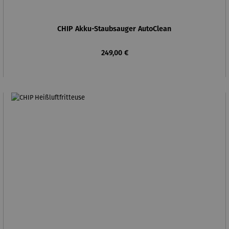
CHIP Akku-Staubsauger AutoClean
Regulärer Preis:
249,00 €