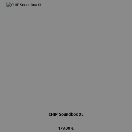
CHIP Soundbox XL
Regulärer Preis:
179,00 €