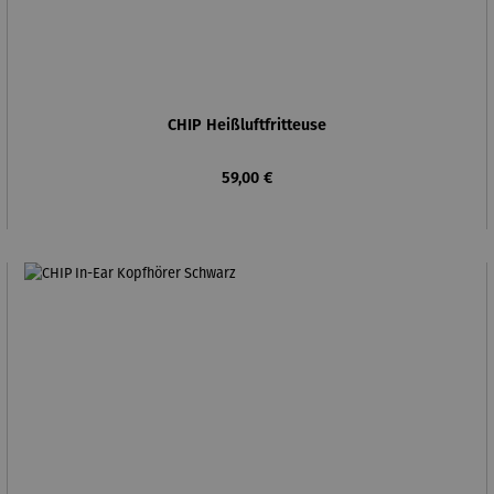
CHIP Heißluftfritteuse
Regulärer Preis:
59,00 €