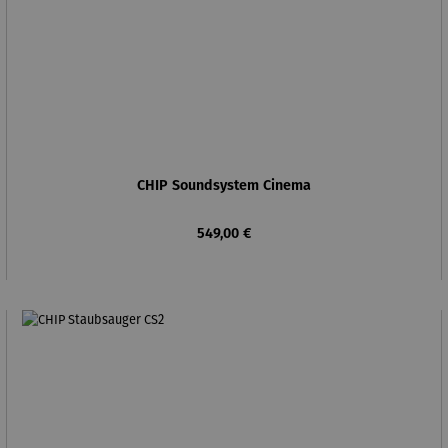
CHIP Soundsystem Cinema
Regulärer Preis:
549,00 €