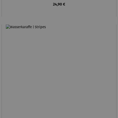
Regulärer Preis:
24,90 €