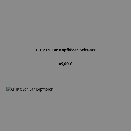
CHIP In-Ear Kopfhörer Schwarz
Regulärer Preis:
49,00 €