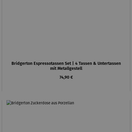
Bridgerton Espressotassen Set | 4 Tassen & Untertassen
mit Metallgestell
Regulärer Preis:
74,90 €