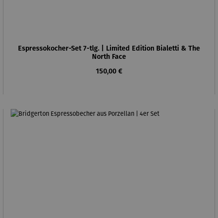
Espressokocher-Set 7-tlg. | Limited Edition Bialetti & The
North Face
Regulärer Preis:
150,00 €