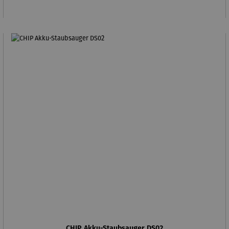
CHIP Akku-Staubsauger DS02