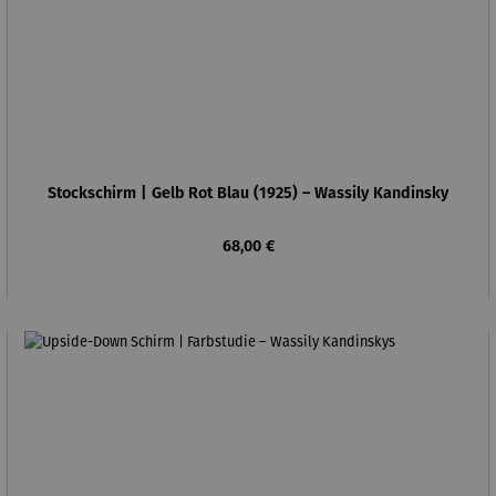
Stockschirm | Gelb Rot Blau (1925) – Wassily Kandinsky
Regulärer Preis:
68,00 €