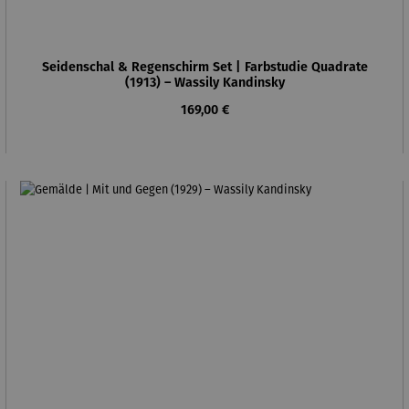
Seidenschal & Regenschirm Set | Farbstudie Quadrate
(1913) – Wassily Kandinsky
Regulärer Preis:
169,00 €