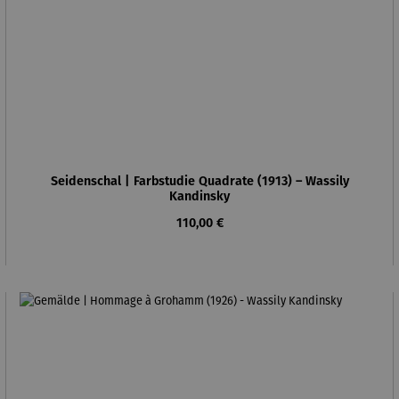
Seidenschal | Farbstudie Quadrate (1913) – Wassily
Kandinsky
Regulärer Preis:
110,00 €