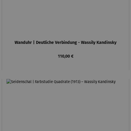
Wanduhr | Deutliche Verbindung - Wassily Kandinsky
Regulärer Preis:
110,00 €