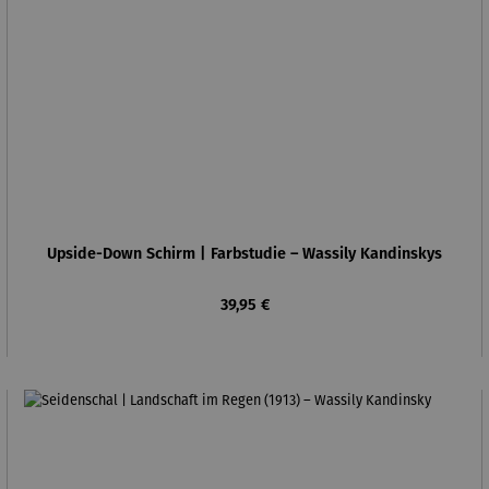
Upside-Down Schirm | Farbstudie – Wassily Kandinskys
Regulärer Preis:
39,95 €