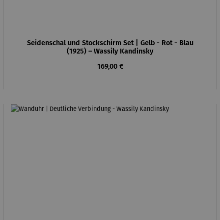
Seidenschal und Stockschirm Set | Gelb - Rot - Blau
(1925) – Wassily Kandinsky
Regulärer Preis:
169,00 €