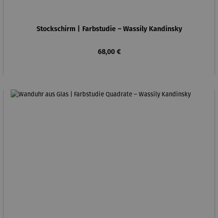
Stockschirm | Farbstudie – Wassily Kandinsky
Regulärer Preis:
68,00 €