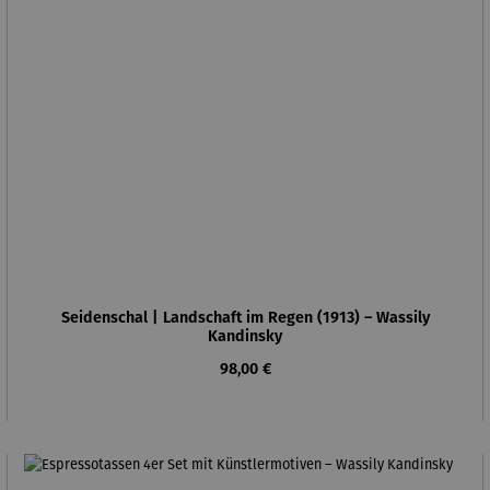
Seidenschal | Landschaft im Regen (1913) – Wassily
Kandinsky
Regulärer Preis:
98,00 €