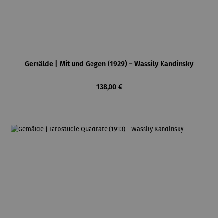
Gemälde | Mit und Gegen (1929) – Wassily Kandinsky
Regulärer Preis:
138,00 €