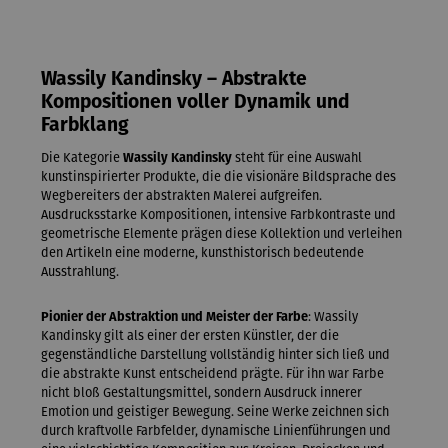
Wassily Kandinsky – Abstrakte
Kompositionen voller Dynamik und
Farbklang
Die Kategorie
Wassily Kandinsky
steht für eine Auswahl
kunstinspirierter Produkte, die die visionäre Bildsprache des
Wegbereiters der abstrakten Malerei aufgreifen.
Ausdrucksstarke Kompositionen, intensive Farbkontraste und
geometrische Elemente prägen diese Kollektion und verleihen
den Artikeln eine moderne, kunsthistorisch bedeutende
Ausstrahlung.
Pionier der Abstraktion und Meister der Farbe
: Wassily
Kandinsky gilt als einer der ersten Künstler, der die
gegenständliche Darstellung vollständig hinter sich ließ und
die abstrakte Kunst entscheidend prägte. Für ihn war Farbe
nicht bloß Gestaltungsmittel, sondern Ausdruck innerer
Emotion und geistiger Bewegung. Seine Werke zeichnen sich
durch kraftvolle Farbfelder, dynamische Linienführungen und