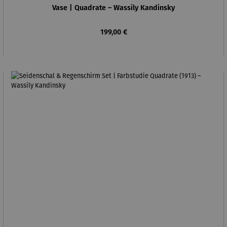
Vase | Quadrate – Wassily Kandinsky
Regulärer Preis:
199,00 €