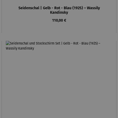
Seidenschal | Gelb - Rot - Blau (1925) – Wassily
Kandinsky
Regulärer Preis:
110,00 €