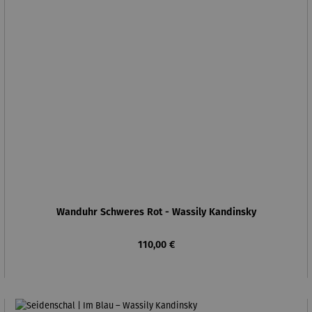
Wanduhr Schweres Rot - Wassily Kandinsky
Regulärer Preis:
110,00 €