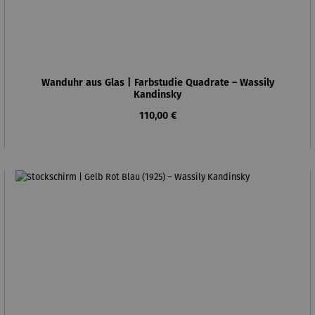
Wanduhr aus Glas | Farbstudie Quadrate – Wassily
Kandinsky
Regulärer Preis:
110,00 €