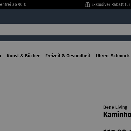
enfrei ab 90 €
Exklusiver Rabatt fü
n
Kunst & Bücher
Freizeit & Gesundheit
Uhren, Schmuck 
Bene Living
Kaminhol