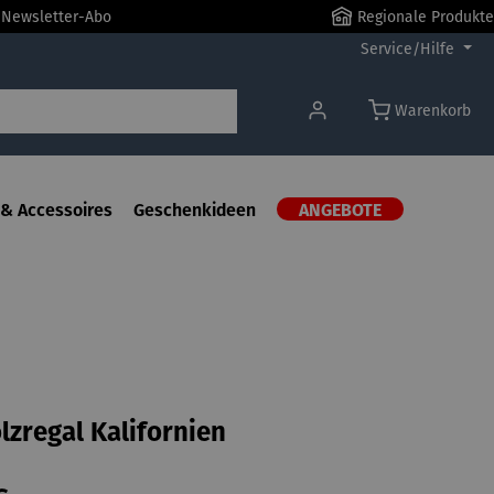
r Newsletter-Abo
Regionale Produkte
Service/Hilfe
Warenkorb
& Accessoires
Geschenkideen
ANGEBOTE
zregal Kalifornien