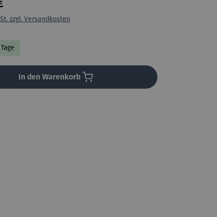
€
St. zzgl. Versandkosten
8 Tage
In den Warenkorb