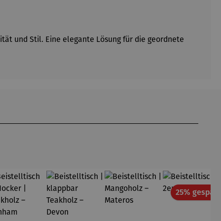
tät und Stil. Eine elegante Lösung für die geordnete
25% gespart