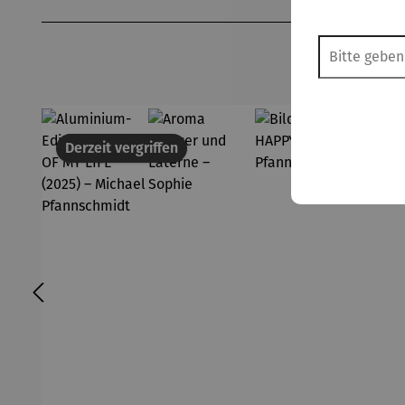
Produktgalerie überspringen
Derzeit vergriffen
18
Der