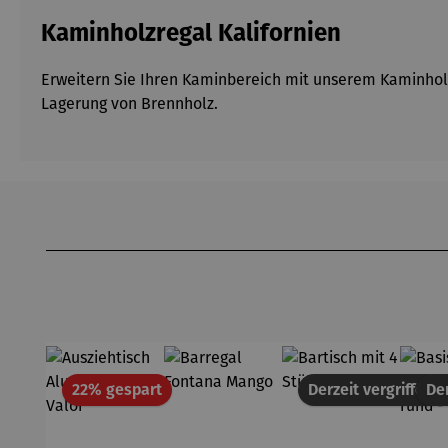
Kaminholzregal Kalifornien
Erweitern Sie Ihren Kaminbereich mit unserem Kaminholzr
Lagerung von Brennholz.
Produktgalerie überspringen
Rabatt
22% gespart
Derzeit vergriffen
Der