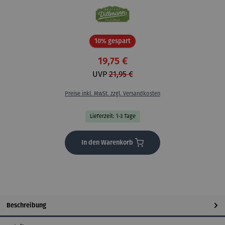
Rabatt
10% gespart
19,75 €
UVP
21,95 €
Preise inkl. MwSt. zzgl. Versandkosten
Lieferzeit: 1-3 Tage
In den Warenkorb
Beschreibung