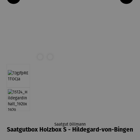
Saatgut Dillmann
Saatgutbox Holzbox S - Hildegard-von-Bingen