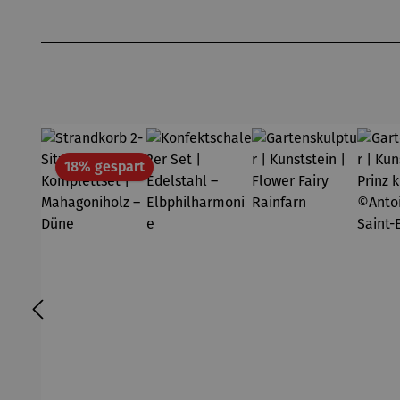
Produktgalerie überspringen
Rabatt
18% gespart