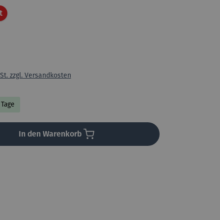
Rabatt
t
St. zzgl. Versandkosten
3 Tage
In den Warenkorb