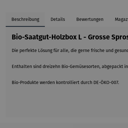
Beschreibung
Details
Bewertungen
Magaz
Bio-Saatgut-Holzbox L - Grosse Spr
Die perfekte Lösung für alle, die gerne frische und ge
Enthalten sind dreizehn Bio-Gemüsesorten, abgepackt i
Bio-Produkte werden kontrolliert durch DE-ÖKO-007.