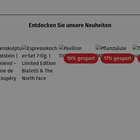
Entdecken Sie unsere Neuheiten
Rabatt
Rab
10% gespart
17% gespart