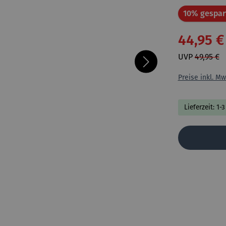
10% gespar
44,95 €
UVP
49,95 €
Preise inkl. Mw
Lieferzeit: 1-