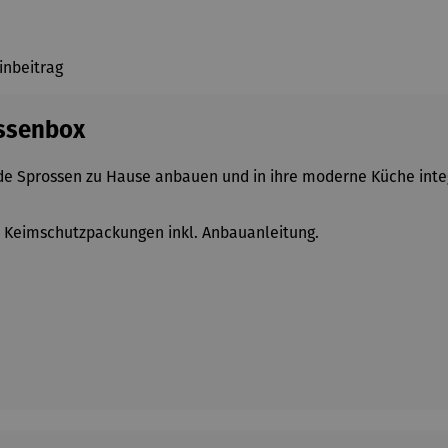
inbeitrag
ossenbox
sunde Sprossen zu Hause anbauen und in ihre moderne Küche int
n Keimschutzpackungen inkl. Anbauanleitung.