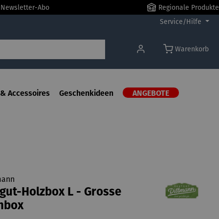
r Newsletter-Abo
Regionale Produkte
Service/Hilfe
Warenkorb
& Accessoires
Geschenkideen
ANGEBOTE
mann
gut-Holzbox L - Grosse
nbox