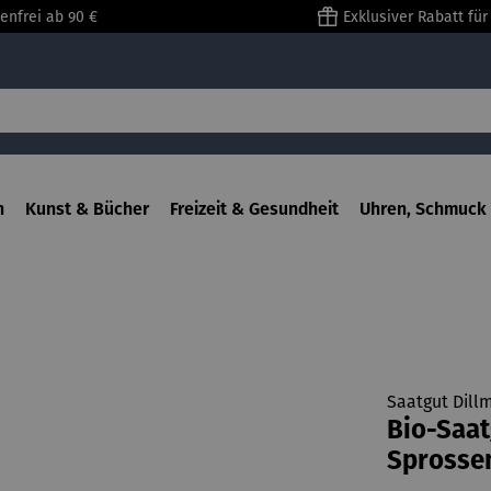
enfrei ab 90 €
Exklusiver Rabatt fü
n
Kunst & Bücher
Freizeit & Gesundheit
Uhren, Schmuck 
Saatgut Dill
Bio-Saat
Sprosse