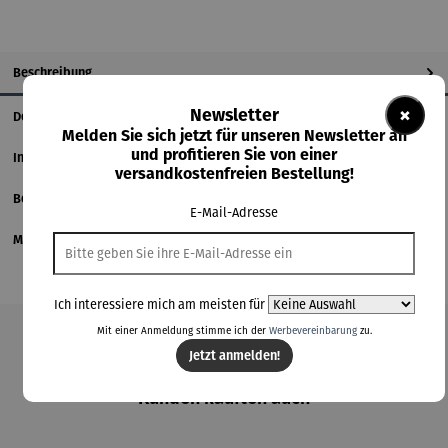
Beschreibung
×
Newsletter
Details
Melden Sie sich jetzt für unseren Newsletter an
und profitieren Sie von einer
Informationen zum Hersteller
versandkostenfreien Bestellung!
Bewertungen
E-Mail-Adresse
Magazinbeitrag
Ich interessiere mich am meisten für
Mit einer Anmeldung stimme ich der
Werbevereinbarung
zu.
Produktgalerie überspringen
Jetzt anmelden!
Kunden kauften auch