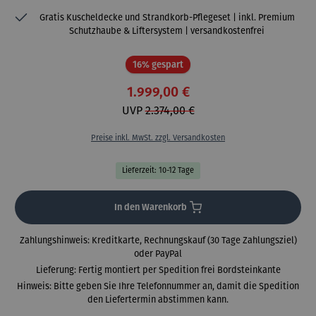
Gratis Kuscheldecke und Strandkorb-Pflegeset | inkl. Premium
Schutzhaube & Liftersystem | versandkostenfrei
Rabatt
16% gespart
1.999,00 €
UVP
2.374,00 €
Preise inkl. MwSt. zzgl. Versandkosten
Lieferzeit: 10-12 Tage
In den Warenkorb
Zahlungshinweis: Kreditkarte, Rechnungskauf (30 Tage Zahlungsziel)
oder PayPal
Lieferung: Fertig montiert per Spedition frei Bordsteinkante
Hinweis: Bitte geben Sie Ihre Telefonnummer an, damit die Spedition
den Liefertermin abstimmen kann.