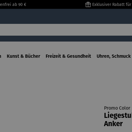
enfrei ab 90 €
Exklusiver Rabatt fü
n
Kunst & Bücher
Freizeit & Gesundheit
Uhren, Schmuck 
Promo Color
Liegestu
Anker