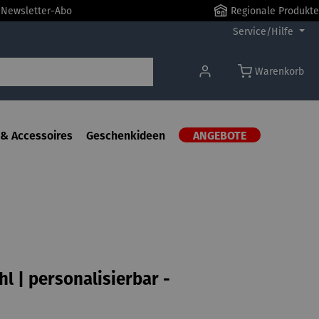
r Newsletter-Abo
Regionale Produkte
Service/Hilfe
Warenkorb
& Accessoires
Geschenkideen
ANGEBOTE
hl | personalisierbar -