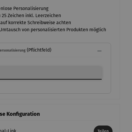
nlose Personalisierung
u 25 Zeichen inkl. Leerzeichen
 auf korrekte Schreibweise achten
Umtausch von personalisierten Produkten möglich
(Pflichtfeld)
Personalisierung
ersonalisierung
ese Konfiguration
mal-Link
Teilen