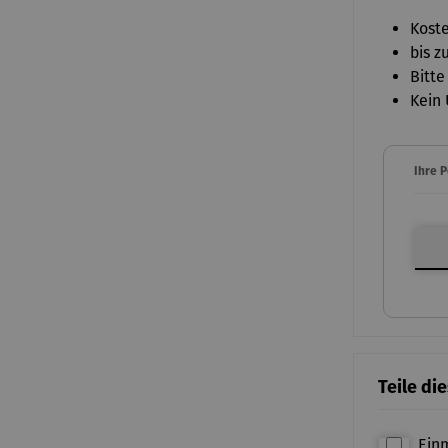
Koste
bis z
Bitte
Kein 
Ihre 
Ihre P
Teile di
Ein