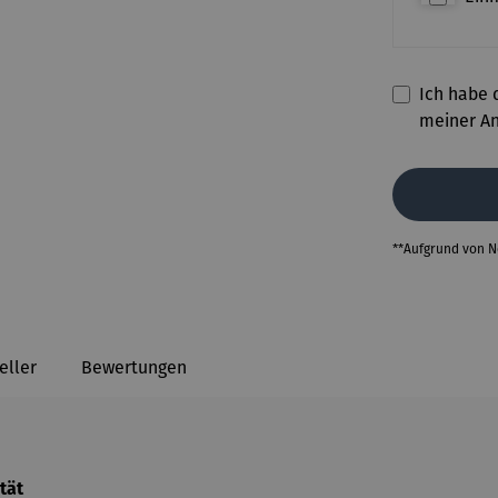
Ich habe d
meiner A
**Aufgrund von 
eller
Bewertungen
tät