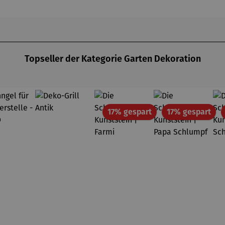
Topseller der Kategorie Garten Dekoration
Rabatt
Rab
17% gespart
17% gespart