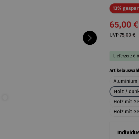
13% gespar
65,00 €
UVP
75,00 €
Lieferzeit: 6-
Artikelauswah
Aluminium 
Holz / dun
Holz mit G
Holz mit Ge
Individue