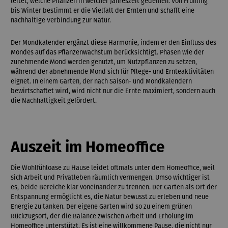
leitet, welche Pflanzen in welcher Jahreszeit gedeihen. Von Frühling
bis Winter bestimmt er die Vielfalt der Ernten und schafft eine
nachhaltige Verbindung zur Natur.
Der Mondkalender ergänzt diese Harmonie, indem er den Einfluss des
Mondes auf das Pflanzenwachstum berücksichtigt. Phasen wie der
zunehmende Mond werden genutzt, um Nutzpflanzen zu setzen,
während der abnehmende Mond sich für Pflege- und Ernteaktivitäten
eignet. In einem Garten, der nach Saison- und Mondkalendern
bewirtschaftet wird, wird nicht nur die Ernte maximiert, sondern auch
die Nachhaltigkeit gefördert.
Auszeit im Homeoffice
Die Wohlfühloase zu Hause leidet oftmals unter dem Homeoffice, weil
sich Arbeit und Privatleben räumlich vermengen. Umso wichtiger ist
es, beide Bereiche klar voneinander zu trennen. Der Garten als Ort der
Entspannung ermöglicht es, die Natur bewusst zu erleben und neue
Energie zu tanken. Der eigene Garten wird so zu einem grünen
Rückzugsort, der die Balance zwischen Arbeit und Erholung im
Homeoffice unterstützt. Es ist eine willkommene Pause, die nicht nur