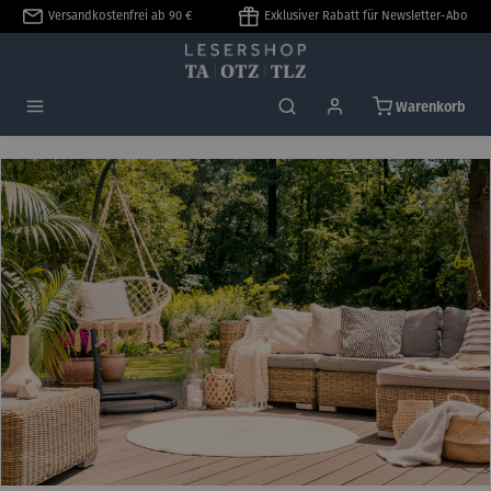
Versandkostenfrei ab 90 €
Exklusiver Rabatt für Newsletter-Abo
alt springen
Warenkorb