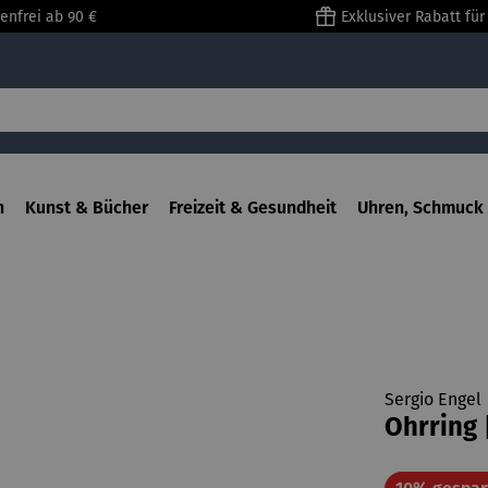
enfrei ab 90 €
Exklusiver Rabatt fü
n
Kunst & Bücher
Freizeit & Gesundheit
Uhren, Schmuck 
Sergio Engel
Ohrring 