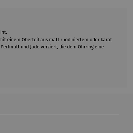
int.
 mit einem Oberteil aus matt rhodiniertem oder karat
erlmutt und Jade verziert, die dem Ohrring eine