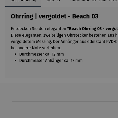
Ohrring | vergoldet - Beach 03
Entdecken Sie den eleganten
"Beach Ohrring 03 - vergo
Diese eleganten, zweiteiligen Ohrstecker bestehen aus h
vergoldetem Messing. Der Anhänger aus edelstahl PVD-be
besondere Note verleihen.
Durchmesser ca. 12 mm
Durchmesser Anhänger ca. 17 mm
Produktgalerie überspringen