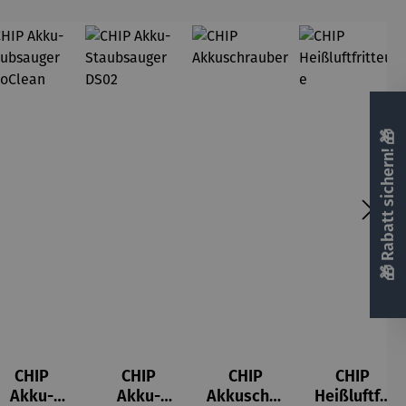
🎁 Rabatt sichern! 🎁
CHIP
CHIP
CHIP
CHIP
Akku-
Akku-
Akkuschra
Heißluftfri