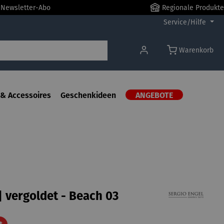
r Newsletter-Abo
Regionale Produkte
Service/Hilfe
Warenkorb
& Accessoires
Geschenkideen
ANGEBOTE
| vergoldet - Beach 03
Rabatt