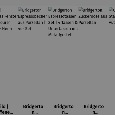
ild |
Bridgerto
Bridgerto
Bridgerto
ffenes
n
n
n