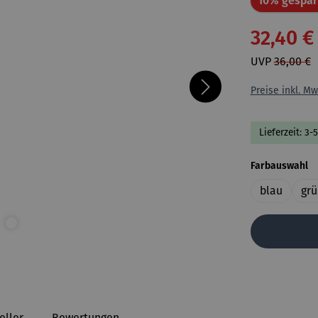
10% gespar
32,40 €
UVP
36,00 €
Preise inkl. Mw
Lieferzeit: 3-
a
Farbauswahl
blau
grü
eller
Bewertungen