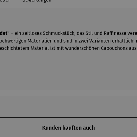
– ein zeitloses Schmuckstück, das Stil und Raffinesse vere
ldet"
ochwertigen Materialien und sind in zwei Varianten erhältlich:
schichtetem Material ist mit wunderschönen Cabouchons aus P
Kunden kauften auch