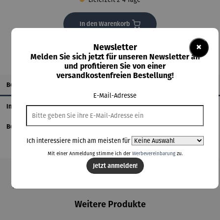
In den Warenkorb
×
Newsletter
Melden Sie sich jetzt für unseren Newsletter an
und profitieren Sie von einer
versandkostenfreien Bestellung!
Beschreibung
E-Mail-Adresse
Informationen zum Hersteller
Bewertungen
Ich interessiere mich am meisten für
Mit einer Anmeldung stimme ich der
Werbevereinbarung
zu.
Jetzt anmelden!
Produktgalerie überspringen
Weitere Produkte