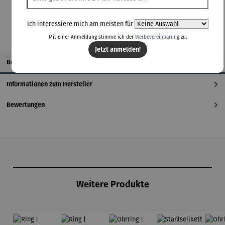
Ich interessiere mich am meisten für
Mit einer Anmeldung stimme ich der
Werbevereinbarung
zu.
Jetzt anmelden!
Beschreibung
Informationen zum Hersteller
Bewertungen
Produktgalerie überspringen
Weitere Produkte