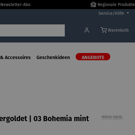
r Newsletter-Abo
Regionale Produkte
Service/Hilfe
Warenkorb
& Accessoires
Geschenkideen
ANGEBOTE
vergoldet | 03 Bohemia mint