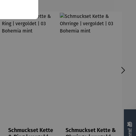
Schmuckset Kette
Schmuckset Kette &