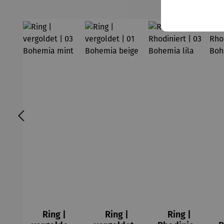
Ring |
Ring |
Ring |