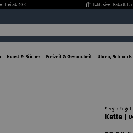
enfrei ab 90 €
Exklusiver Rabatt fü
n
Kunst & Bücher
Freizeit & Gesundheit
Uhren, Schmuck 
Sergio Engel
Kette | 