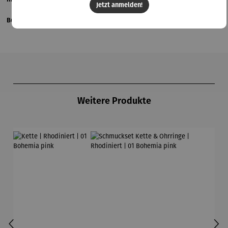
Jetzt anmelden!
Bewertungen
Produktgalerie überspringen
Weitere Produkte