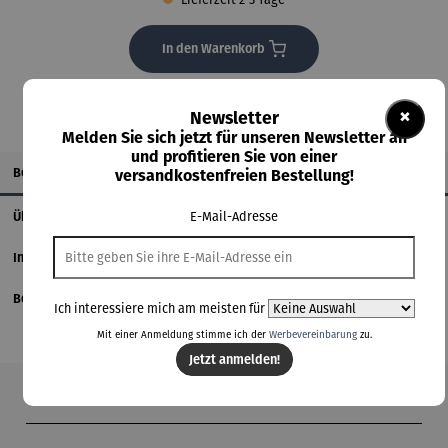
In den Warenkorb
×
Newsletter
Melden Sie sich jetzt für unseren Newsletter an
und profitieren Sie von einer
Beschreibung
versandkostenfreien Bestellung!
E-Mail-Adresse
Über den Künstler
Informationen zum Hersteller
Bewertungen
Ich interessiere mich am meisten für
Mit einer Anmeldung stimme ich der
Werbevereinbarung
zu.
Jetzt anmelden!
Produktgalerie überspringen