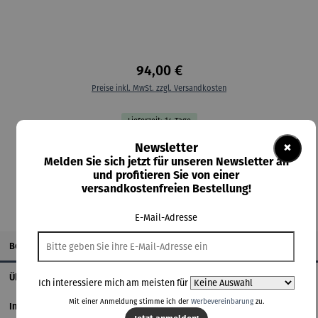
94,00 €
Preise inkl. MwSt. zzgl. Versandkosten
Lieferzeit: 14 Tage
×
Newsletter
In den Warenkorb
Melden Sie sich jetzt für unseren Newsletter an
und profitieren Sie von einer
versandkostenfreien Bestellung!
E-Mail-Adresse
Beschreibung
Über den Künstler
Ich interessiere mich am meisten für
Mit einer Anmeldung stimme ich der
Werbevereinbarung
zu.
Informationen zum Hersteller