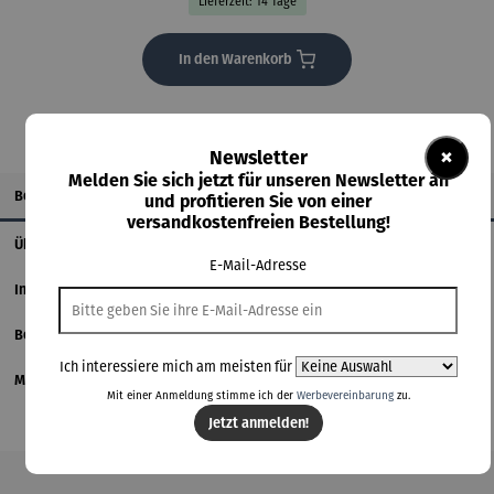
Lieferzeit: 14 Tage
In den Warenkorb
×
Newsletter
Melden Sie sich jetzt für unseren Newsletter an
Beschreibung
und profitieren Sie von einer
versandkostenfreien Bestellung!
Über den Künstler
E-Mail-Adresse
Informationen zum Hersteller
Bewertungen
Ich interessiere mich am meisten für
Magazinbeitrag
Mit einer Anmeldung stimme ich der
Werbevereinbarung
zu.
Jetzt anmelden!