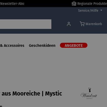
r Newsletter-Abo
Regionale Produkte
Service/Hilfe
Warenkorb
& Accessoires
Geschenkideen
ANGEBOTE
 aus Mooreiche | Mystic