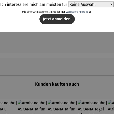
Ich interessiere mich am meisten für
Mit einer Anmeldung stimme ich der
Werbevereinbarung
zu.
Jetzt anmelden!
t
Kunden kauften auch