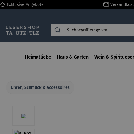
Exklusive Angebote
Versandkost
springen
Zur Hauptnavigation springen
Heimatliebe
Haus & Garten
Wein & Spirituose
Uhren, Schmuck & Accessoires
Bildergalerie überspringen