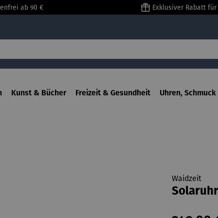
enfrei ab 90 €
Exklusiver Rabatt fü
n
Kunst & Bücher
Freizeit & Gesundheit
Uhren, Schmuck 
Waidzeit
Solaruhr