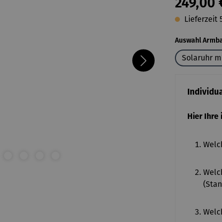
249,00 
Lieferzeit 
Auswahl Armb
Solaruhr m
Individu
Hier Ihre
Welch
Welch
(Stan
Welch