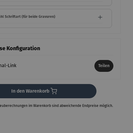
l Schriftart (für beide Gravuren)
ese Konfiguration
mal-Link
Teilen
In den Warenkorb
Neuberechnungen im Warenkorb sind abweichende Endpreise möglich.