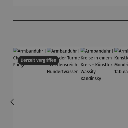
Albers
asser
Produktgalerie überspringen
Derzeit vergriffen