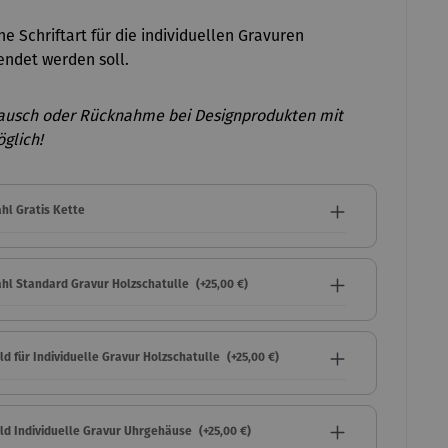
e Schriftart für die individuellen Gravuren
ndet werden soll.
ausch oder Rücknahme bei Designprodukten mit
glich!
hl Gratis Kette
hl Standard Gravur Holzschatulle
(+25,00 €)
ld für Individuelle Gravur Holzschatulle
(+25,00 €)
eld Individuelle Gravur Uhrgehäuse
(+25,00 €)