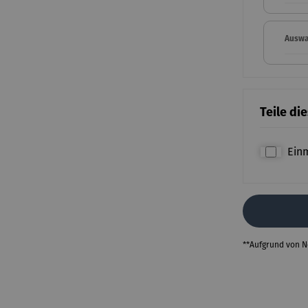
Auswah
Teile di
Ein
**Aufgrund von 