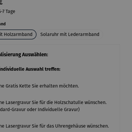
€
5-7 Tage
auswählen
and
it Holzarmband
Solaruhr mit Lederarmband
alisierung Auswählen:
 individuelle Auswahl treffen:
e Gratis Kette Sie erhalten möchten.
e Lasergravur Sie für die Holzschatulle wünschen.
dard-Gravur oder Individuelle Gravur)
e Lasergravur Sie für das Uhrengehäuse wünschen.