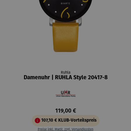
Ruhla
Damenuhr | RUHLA Style 20417-8
119,00 €
107,10 €
KLUB-Vorteilspreis
Preise inkl. MwSt. zzgl. Versandkosten