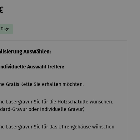
€
7 Tage
alisierung Auswählen:
 individuelle Auswahl treffen:
e Gratis Kette Sie erhalten möchten.
e Lasergravur Sie für die Holzschatulle wünschen.
dard-Gravur oder Individuelle Gravur)
e Lasergravur Sie für das Uhrengehäuse wünschen.