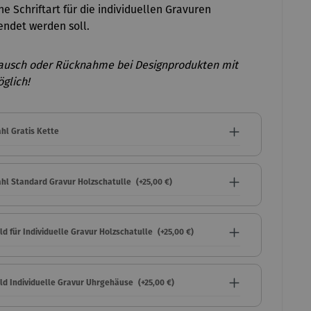
e Schriftart für die individuellen Gravuren
ndet werden soll.
ausch oder Rücknahme bei Designprodukten mit
glich!
hl Gratis Kette
hl Standard Gravur Holzschatulle
(+25,00 €)
ld für Individuelle Gravur Holzschatulle
(+25,00 €)
eld Individuelle Gravur Uhrgehäuse
(+25,00 €)