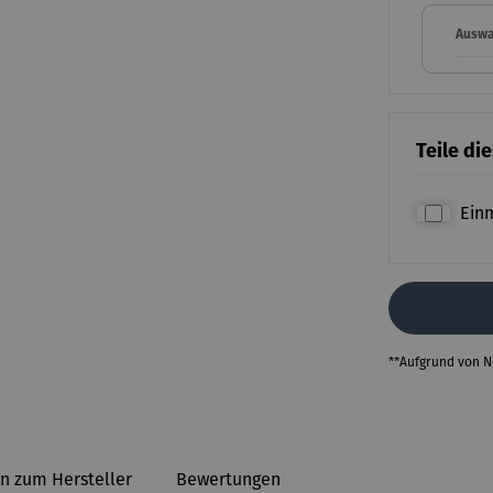
Auswah
Teile di
Ein
**Aufgrund von 
n zum Hersteller
Bewertungen