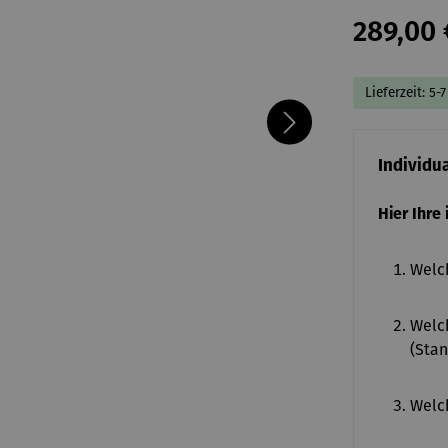
289,00 
Lieferzeit: 5-
Individu
Hier Ihre
Welch
Welch
(Stan
Welch