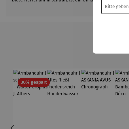
Produktgalerie überspringen
Rabatt
30% gespart