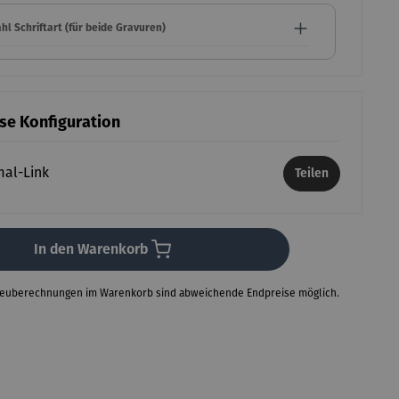
l Schriftart (für beide Gravuren)
ese Konfiguration
mal-Link
Teilen
In den Warenkorb
Neuberechnungen im Warenkorb sind abweichende Endpreise möglich.