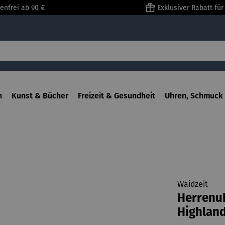
enfrei ab 90 €
Exklusiver Rabatt fü
n
Kunst & Bücher
Freizeit & Gesundheit
Uhren, Schmuck 
Waidzeit
Herrenuh
Highlan