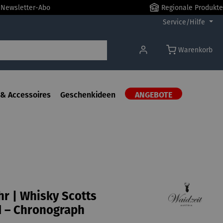
r Newsletter-Abo
Regionale Produkte
Service/Hilfe
Warenkorb
& Accessoires
Geschenkideen
ANGEBOTE
r | Whisky Scotts
d – Chronograph