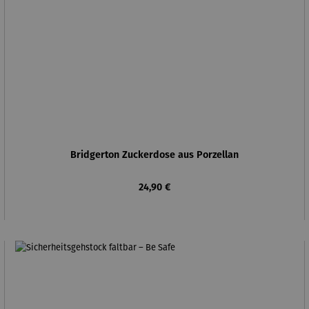
Bridgerton Zuckerdose aus Porzellan
Regulärer Preis:
24,90 €