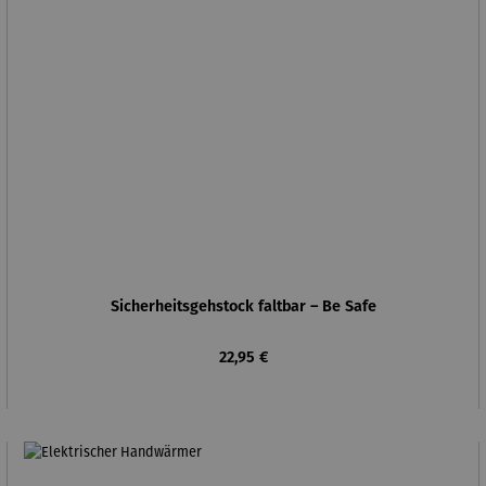
Sicherheitsgehstock faltbar – Be Safe
Regulärer Preis:
22,95 €