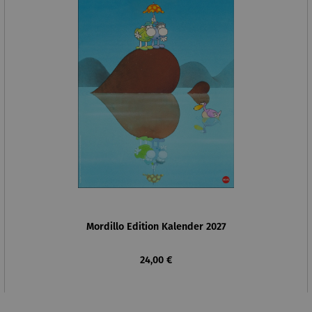
Mordillo Edition Kalender 2027
Regulärer Preis:
24,00 €