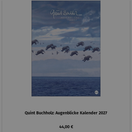
Quint Buchholz: Augenblicke Kalender 2027
Regulärer Preis:
44,00 €