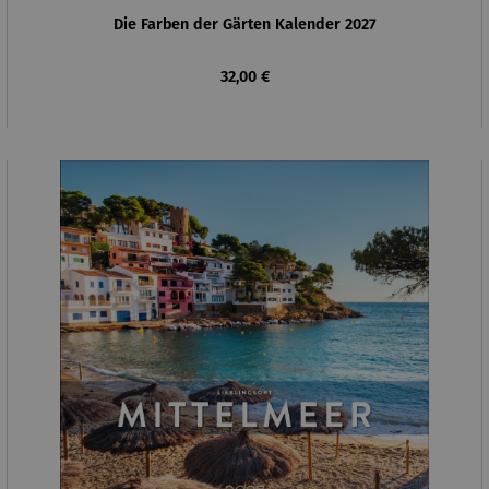
Die Farben der Gärten Kalender 2027
Regulärer Preis:
32,00 €