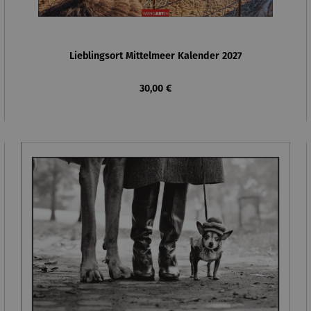
Lieblingsort Mittelmeer Kalender 2027
Regulärer Preis:
30,00 €