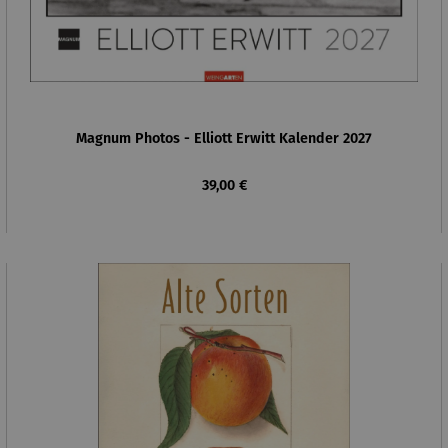
Magnum Photos - Elliott Erwitt Kalender 2027
Regulärer Preis:
39,00 €