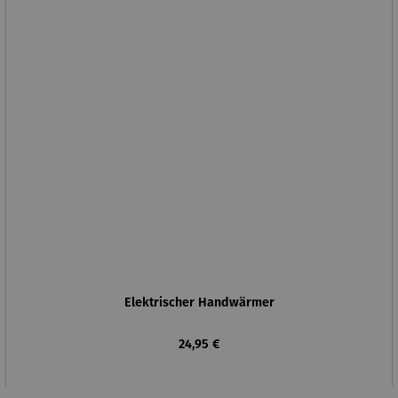
Elektrischer Handwärmer
Regulärer Preis:
24,95 €