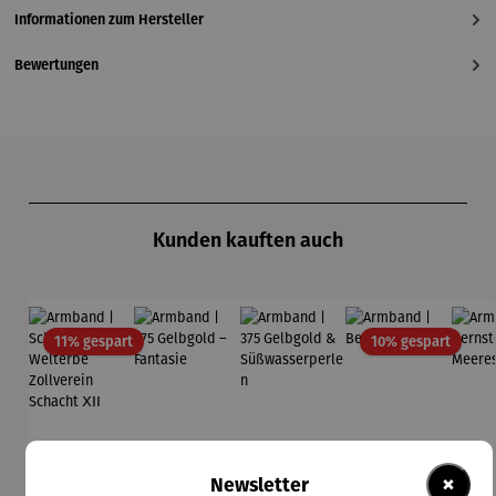
Informationen zum Hersteller
Bewertungen
Produktgalerie überspringen
Kunden kauften auch
Rabatt
Rabatt
11% gespart
10% gespart
×
Newsletter