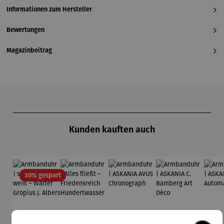
Informationen zum Hersteller
Bewertungen
Magazinbeitrag
Produktgalerie überspringen
Kunden kauften auch
Rabatt
30% gespart