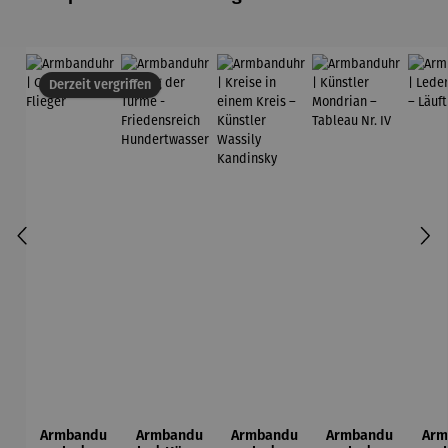
Derzeit vergriffen
Armbandu
Armbandu
Armbandu
Armbandu
Arm