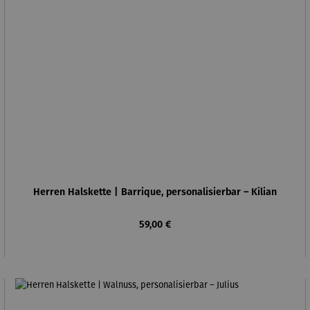
Herren Halskette | Barrique, personalisierbar – Kilian
Regulärer Preis:
59,00 €