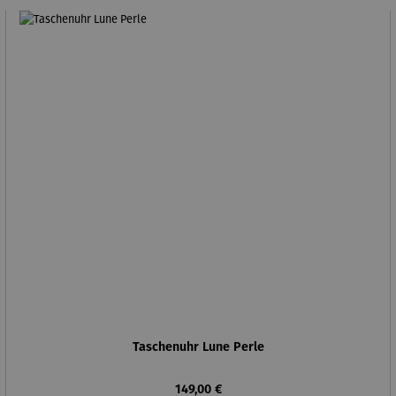
Taschenuhr Lune Perle
Regulärer Preis:
149,00 €