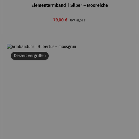
Elementarmband | Silber – Mooreiche
Verkaufspreis:
Regulärer Preis:
79,00 €
UVP
89,00 €
Derzeit vergriffen