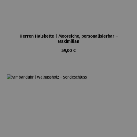
Herren Halskette | Mooreiche, personalisierbar –
Maximilian
Regulärer Preis:
59,00 €