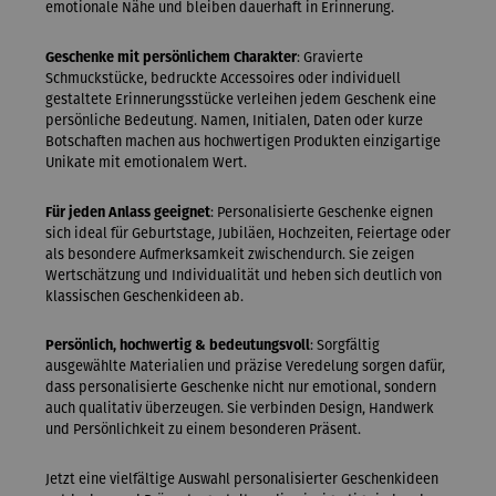
emotionale Nähe und bleiben dauerhaft in Erinnerung.
Geschenke mit persönlichem Charakter
: Gravierte
Schmuckstücke, bedruckte Accessoires oder individuell
gestaltete Erinnerungsstücke verleihen jedem Geschenk eine
persönliche Bedeutung. Namen, Initialen, Daten oder kurze
Botschaften machen aus hochwertigen Produkten einzigartige
Unikate mit emotionalem Wert.
Für jeden Anlass geeignet
: Personalisierte Geschenke eignen
sich ideal für Geburtstage, Jubiläen, Hochzeiten, Feiertage oder
als besondere Aufmerksamkeit zwischendurch. Sie zeigen
Wertschätzung und Individualität und heben sich deutlich von
klassischen Geschenkideen ab.
Persönlich, hochwertig & bedeutungsvoll
: Sorgfältig
ausgewählte Materialien und präzise Veredelung sorgen dafür,
dass personalisierte Geschenke nicht nur emotional, sondern
auch qualitativ überzeugen. Sie verbinden Design, Handwerk
und Persönlichkeit zu einem besonderen Präsent.
Jetzt eine vielfältige Auswahl personalisierter Geschenkideen