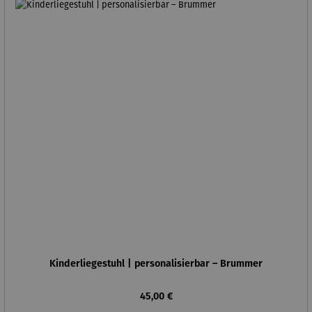
Kinderliegestuhl | personalisierbar – Brummer
Regulärer Preis:
45,00 €