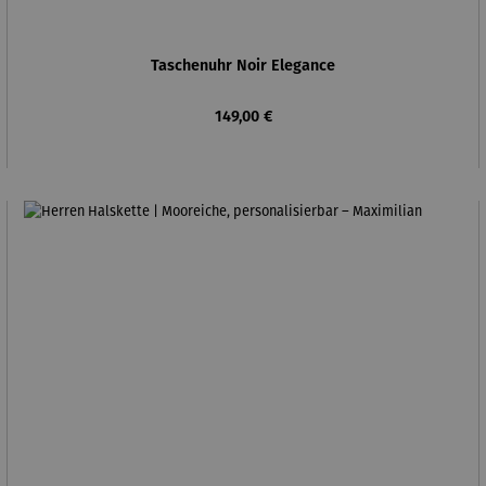
Taschenuhr Noir Elegance
Regulärer Preis:
149,00 €