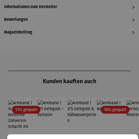
Informationen zum Hersteller
Bewertungen
Magazinbeitrag
Produktgalerie überspringen
Kunden kauften auch
Rabatt
Rabatt
11% gespart
10% gespart