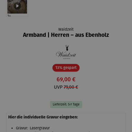
Waidzeit
Armband | Herren – aus Ebenholz
Rabatt
13% gespart
69,00 €
UVP
79,00 €
Lieferzeit: 5-7 Tage
Hier die individuelle Gravur eingeben:
Gravur: Lasergravur