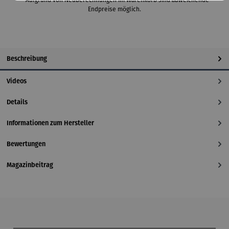
**Aufgrund von Neuberechnungen im Warenkorb sind abweichende
Endpreise möglich.
Beschreibung
Videos
Details
Informationen zum Hersteller
Bewertungen
Magazinbeitrag
Produktgalerie überspringen