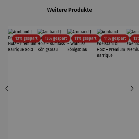
Weitere Produkte
Rabatt
Rabatt
Rabatt
Rabatt
13% gespart
13% gespart
11% gespart
11% gespart
13