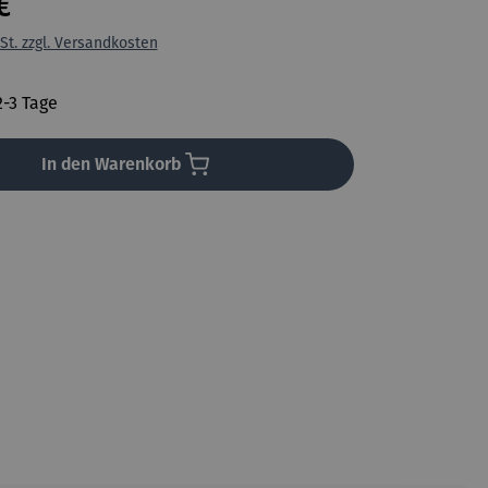
€
St. zzgl. Versandkosten
2-3 Tage
In den Warenkorb