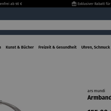
enfrei ab 90 €
Exklusiver Rabatt fü
n
Kunst & Bücher
Freizeit & Gesundheit
Uhren, Schmuck 
ars mundi
Armband