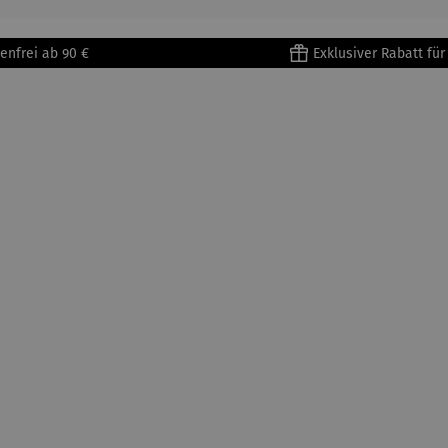
enfrei ab 90 €
Exklusiver Rabatt fü