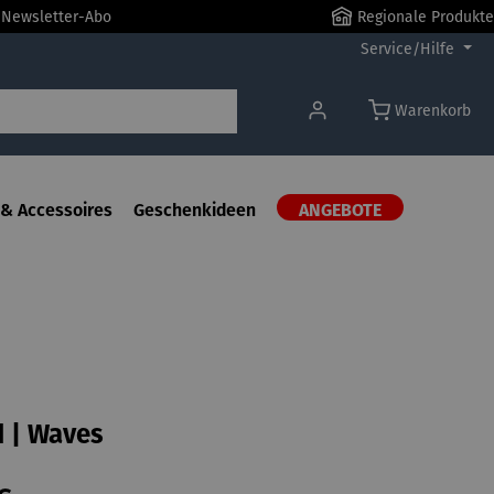
r Newsletter-Abo
Regionale Produkte
Service/Hilfe
Warenkorb
& Accessoires
Geschenkideen
ANGEBOTE
 | Waves