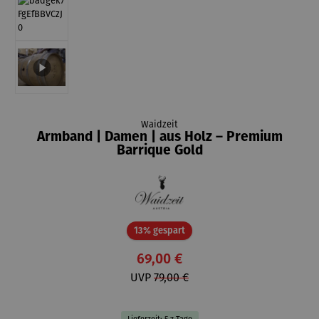
Waidzeit
Armband | Damen | aus Holz – Premium
Barrique Gold
Rabatt
13% gespart
69,00 €
UVP
79,00 €