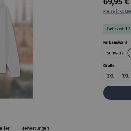
69,95 €
Preise inkl. Mw
Lieferzeit: 1
a
Farbauswahl
schwarz
auswähl
Größe
2XL
3XL
eller
Bewertungen