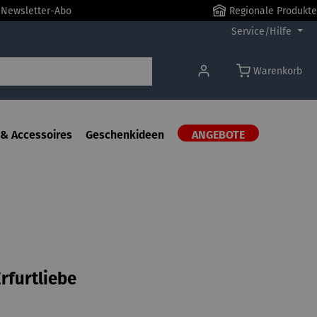
r Newsletter-Abo
Regionale Produkte
Service/Hilfe
Warenkorb
& Accessoires
Geschenkideen
ANGEBOTE
rfurtliebe