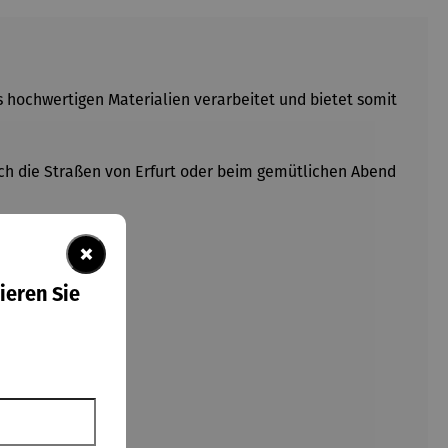
aus hochwertigen Materialien verarbeitet und bietet somit
urch die Straßen von Erfurt oder beim gemütlichen Abend
×
ieren Sie