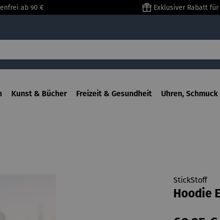
enfrei ab 90 €
Exklusiver Rabatt fü
n
Kunst & Bücher
Freizeit & Gesundheit
Uhren, Schmuck 
StickStoff
Hoodie E