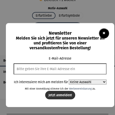
auswählen
Motiv-Auswahl
Erfurtliebe
Erfurtsymbole
In den Warenkorb
×
Newsletter
Melden Sie sich jetzt für unseren Newsletter an
und profitieren Sie von einer
versandkostenfreien Bestellung!
E-Mail-Adresse
Beschreibung
Informationen zum Hersteller
Ich interessiere mich am meisten für
Bewertungen
Mit einer Anmeldung stimme ich der
Werbevereinbarung
zu.
Jetzt anmelden!
Produktgalerie überspringen