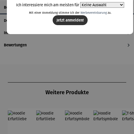
Ich interessiere mich am meisten für
Beschreibung
Mit einer Anmeldung stimme ich der
Werbevereinbarung
zu.
Jetzt anmelden!
Details
Informationen zum Hersteller
Bewertungen
Produktgalerie überspringen
Weitere Produkte