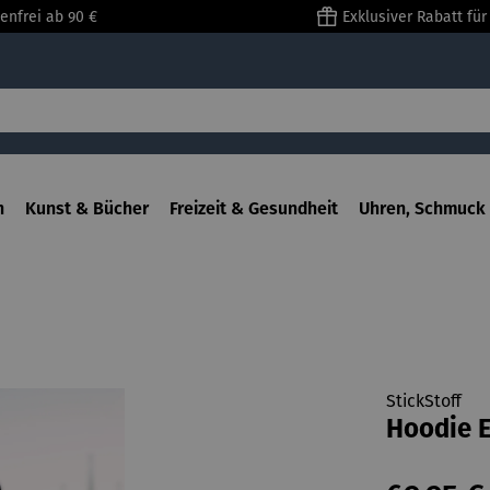
enfrei ab 90 €
Exklusiver Rabatt fü
n
Kunst & Bücher
Freizeit & Gesundheit
Uhren, Schmuck 
StickStoff
Hoodie 