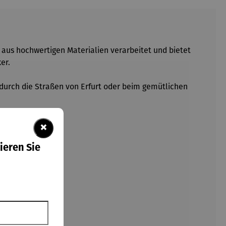
st aus hochwertigen Materialien verarbeitet und bietet
er.
 durch die Straßen von Erfurt oder beim gemütlichen
×
ieren Sie