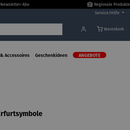
r Newsletter-Abo
Regionale Produkte
Service/Hilfe
Warenkorb
& Accessoires
Geschenkideen
ANGEBOTE
Erfurtsymbole