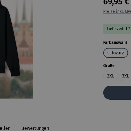
69,95 €
Preise inkl. Mw
Lieferzeit: 1
a
Farbauswahl
schwarz
auswähl
Größe
2XL
3XL
eller
Bewertungen