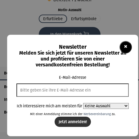
auswählen
Motiv-Auswahl
Erfurtliebe
Erfurtsymbole
In den Warenkorb
×
Newsletter
Melden Sie sich jetzt für unseren Newsletter an
und profitieren Sie von einer
versandkostenfreien Bestellung!
Beschreibung
E-Mail-Adresse
Benutzerdefinierter-Tab
Informationen zum Hersteller
Ich interessiere mich am meisten für
Bewertungen
Mit einer Anmeldung stimme ich der
Werbevereinbarung
zu.
Jetzt anmelden!