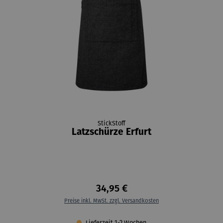
StickStoff
Latzschürze Erfurt
34,95 €
Preise inkl. MwSt. zzgl. Versandkosten
Lieferzeit 1-2 Wochen