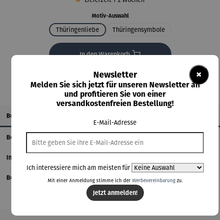
auswählen
Motiv-Auswahl
Thüringenliebe
Thüringensymbole
In den Warenkorb
×
Newsletter
Melden Sie sich jetzt für unseren Newsletter an
und profitieren Sie von einer
versandkostenfreien Bestellung!
Beschreibung
E-Mail-Adresse
Benutzerdefinierter-Tab
Informationen zum Hersteller
Ich interessiere mich am meisten für
Bewertungen
Mit einer Anmeldung stimme ich der
Werbevereinbarung
zu.
Jetzt anmelden!